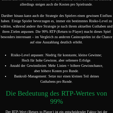
allerdings steigen auch die Kosten pro Spielrunde.
Darüber hinaus kann auch die Strategie des Spielers einen gewissen Einfluss
haben. Einige Spieler bevorzugen es, immer ein bestimmtes Risiko-Level zu
wählen, während andere ihre Strategie je nach ihrem aktuellen Guthaben und
ihren Zielen anpassen. Die 99% RTP (Return to Player) macht dieses Spiel
besonders interessant – im Vergleich zu anderen Casinospielen ist die Chance
auf eine Auszahlung deutlich erhöht.
Risiko-Level anpassen: Niedrig für konstante, kleine Gewinne;
Hoch für hohe Gewinne, aber seltenere Erfolge.
Anzahl der Gewinnlinien: Mehr Linien = höhere Gewinnchance,
aber höhere Kosten pro Runde.
Bankroll-Management: Setze nur einen kleinen Teil deines
Guthabens pro Runde.
Die Bedeutung des RTP-Wertes von
99%
Der RTP-Wert (Return to Player) ist ein entscheidender Faktor bei der