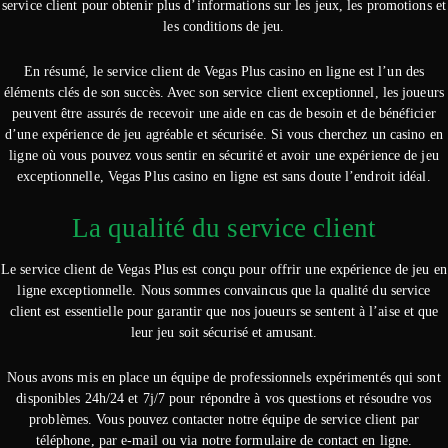
service client pour obtenir plus d’informations sur les jeux, les promotions et
les conditions de jeu.
En résumé, le service client de Vegas Plus casino en ligne est l’un des
éléments clés de son succès. Avec son service client exceptionnel, les joueurs
peuvent être assurés de recevoir une aide en cas de besoin et de bénéficier
d’une expérience de jeu agréable et sécurisée. Si vous cherchez un casino en
ligne où vous pouvez vous sentir en sécurité et avoir une expérience de jeu
exceptionnelle, Vegas Plus casino en ligne est sans doute l’endroit idéal.
La qualité du service client
Le service client de Vegas Plus est conçu pour offrir une expérience de jeu en
ligne exceptionnelle. Nous sommes convaincus que la qualité du service
client est essentielle pour garantir que nos joueurs se sentent à l’aise et que
leur jeu soit sécurisé et amusant.
Nous avons mis en place un équipe de professionnels expérimentés qui sont
disponibles 24h/24 et 7j/7 pour répondre à vos questions et résoudre vos
problèmes. Vous pouvez contacter notre équipe de service client par
téléphone, par e-mail ou via notre formulaire de contact en ligne.