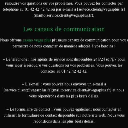
résoudre vos questions ou vos problèmes. Vous pouvez les contacter par
téléphone au 01 42 42 42 42 ou par e-mail à [service.client@vegasplus.fr]
(mailto:service.client@vegasplus.fr).
Les canaux de communication
Nous offrons
casino vegas plus
plusieurs canaux de communication pour vous
permettre de nous contacter de manière adaptée à vos besoins :
– Le téléphone : nos agents de service sont disponibles 24h/24 et 7j/7 pour
vous aider à résoudre vos questions ou vos problèmes. Vous pouvez les
contacter au 01 42 42 42 42.
– L’e-mail : vous pouvez nous envoyer un e-mail à
[service.client@vegasplus.fr](mailto:service.client@vegasplus.fr) et nous
vous répondrons dans les plus brefs délais.
– Le formulaire de contact : vous pouvez également nous contacter en
utilisant le formulaire de contact disponible sur notre site web. Nous vous
répondrons dans les plus brefs délais.