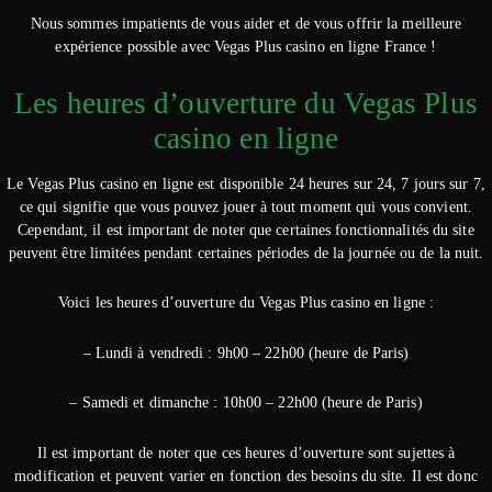
Nous sommes impatients de vous aider et de vous offrir la meilleure
expérience possible avec Vegas Plus casino en ligne France !
Les heures d’ouverture du Vegas Plus
casino en ligne
Le Vegas Plus casino en ligne est disponible 24 heures sur 24, 7 jours sur 7,
ce qui signifie que vous pouvez jouer à tout moment qui vous convient.
Cependant, il est important de noter que certaines fonctionnalités du site
peuvent être limitées pendant certaines périodes de la journée ou de la nuit.
Voici les heures d’ouverture du Vegas Plus casino en ligne :
– Lundi à vendredi : 9h00 – 22h00 (heure de Paris)
– Samedi et dimanche : 10h00 – 22h00 (heure de Paris)
Il est important de noter que ces heures d’ouverture sont sujettes à
modification et peuvent varier en fonction des besoins du site. Il est donc