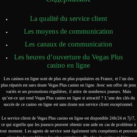
La qualité du service client
Les moyens de communication
Les canaux de communication
Les heures d’ouverture du Vegas Plus
casino en ligne
Les casinos en ligne sont de plus en plus populaires en France, et l’un des
plus réputés est sans doute Vegas Plus casino en ligne. Avec son offre de jeux
variés et ses promotions régulières, il attire de nombreux joueurs. Mais
qu’est-ce qui rend Vegas Plus casino en ligne si attractif ? L’une des clés du
succès de ce casino en ligne est sans doute son service client exceptionnel.
Le service client de Vegas Plus casino en ligne est disponible 24h/24 et 7j/7,
ce qui signifie que les joueurs peuvent obtenir une aide en cas de problème à
tout moment. Les agents de service sont également très compétents et peuvent