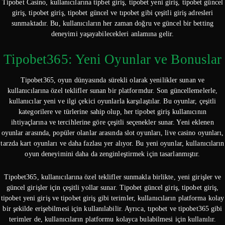
Tipobet Casino, kullanıcılarına tipbet giriş, tipobet yeni giriş, tipobet güncel
giriş, tipobet giriş, tipobet güncel ve tıpobet gibi çeşitli giriş adresleri
sunmaktadır. Bu, kullanıcıların her zaman doğru ve güncel bir betting
deneyimi yaşayabilecekleri anlamına gelir.
Tipobet365: Yeni Oyunlar ve Bonuslar
Tipobet365, oyun dünyasında sürekli olarak yenilikler sunan ve
kullanıcılarına özel teklifler sunan bir platformdur. Son güncellemelerle,
kullanıcılar yeni ve ilgi çekici oyunlarla karşılaştılar. Bu oyunlar, çeşitli
kategorilere ve türlerine sahip olup, her tipobet giriş kullanıcının
ihtiyaçlarına ve tercihlerine göre çeşitli seçenekler sunar. Yeni eklenen
oyunlar arasında, popüler olanlar arasında slot oyunları, live casino oyunları,
tarzda kart oyunları ve daha fazlası yer alıyor. Bu yeni oyunlar, kullanıcıların
oyun deneyimini daha da zenginleştirmek için tasarlanmıştır.
Tipobet365, kullanıcılarına özel teklifler sunmakla birlikte, yeni girişler ve
güncel girişler için çeşitli yollar sunar. Tipobet güncel giriş, tipobet giriş,
tipobet yeni giriş ve tipobet giriş gibi terimler, kullanıcıların platforma kolay
bir şekilde erişebilmesi için kullanılabilir. Ayrıca, tıpobet ve tipobet365 gibi
terimler de, kullanıcıların platformu kolayca bulabilmesi için kullanılır.