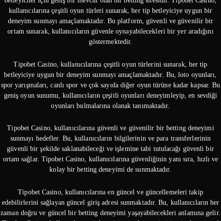
betleyiciler için geniş bir mevcut olan bir betting sitesidir. Tipobet Casino,
kullanıcılarına çeşitli oyun türleri sunarak, her tip betleyiciye uygun bir
deneyim sunmayı amaçlamaktadır. Bu platform, güvenli ve güvenilir bir
ortam sunarak, kullanıcıların güvenle oynayabilecekleri bir yer aradığını
göstermektedir.
Tipobet Casino, kullanıcılarına çeşitli oyun türlerini sunarak, her tip
betleyiciye uygun bir deneyim sunmayı amaçlamaktadır. Bu, loto oyunları,
spor yarışmaları, canlı spor ve çok sayıda diğer oyun türüne kadar kapsar. Bu
geniş oyun sunumu, kullanıcıların çeşitli oyunları deneyimleyip, en sevdiği
oyunları bulmalarına olanak tanımaktadır.
Tipobet Casino, kullanıcılarına güvenli ve güvenilir bir betting deneyimi
sunmayı hedefler. Bu, kullanıcıların bilgilerinin ve para transferlerinin
güvenli bir şekilde saklanabileceği ve işlemine tabi tutulacağı güvenli bir
ortam sağlar. Tipobet Casino, kullanıcılarına güvenliğinin yanı sıra, hızlı ve
kolay bir betting deneyimi de sunmaktadır.
Tipobet Casino, kullanıcılarına en güncel ve güncellemeleri takip
edebilirlerini sağlayan güncel giriş adresi sunmaktadır. Bu, kullanıcıların her
zaman doğru ve güncel bir betting deneyimi yaşayabilecekleri anlamına gelir.