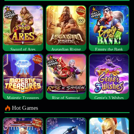
Sword of Ares
Asgardian Rising
Empty the Bank
Majestic Treasures
Rise of Samurai
Genie's 3 Wishes
Hot Games