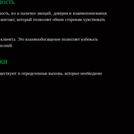
ность
зость, но и наличие эмоций, доверия и взаимопонимания.
контакт, который позволяет обеим сторонам чувствовать
 клиента. Это взаимообогащение позволяет избежать
ессией.
ки
ществуют и определенные вызовы, которые необходимо