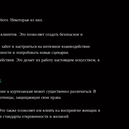
боте. Некоторые из них:
лиентов. Это позволяет создать безопасное и
 забот и настроиться на интимное взаимодействие.
нности и попробовать новые сценарии.
йствия. Это делает их работу настоящим искусством, в
к
ние к куртизанкам может существенно различаться. В
аботницы, защищающие свои права.
 Это также позволяет им влиять на восприятие женщин в
е стандарты откровенности и желаний.