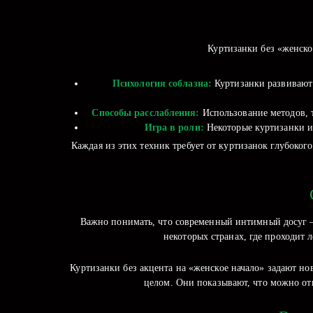
Куртизанки без «женско
Психология соблазна:
Куртизанки развивают 
Способы расслабления:
Использование методов, т
Игра в роли:
Некоторые куртизанки ис
Каждая из этих техник требует от куртизанок глубоко
Важно понимать, что современный интимный досуг — 
некоторых странах, где проходит
Куртизанки без акцента на «женское начало» задают но
целом. Они показывают, что можно от