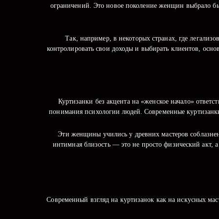
ограничений. Это новое поколение женщин выбрало бы
Так, например, в некоторых странах, где легализ
контролировать свои доходы и выбирать клиентов, основ
Куртизанки без акцента на «женское начало» ответст
понимания психологии людей. Современные куртизанк
Эти женщины учились у древних мастеров соблазнен
интимная близость — это не просто физический акт, а
Современный взгляд на куртизанок как на искусных мас