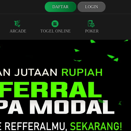
DAFTAR
LOGIN
ARCADE
TOGEL ONLINE
POKER