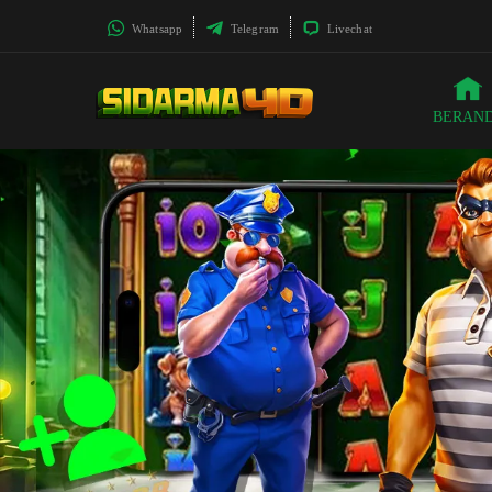
Whatsapp
Telegram
Livechat
BERAN