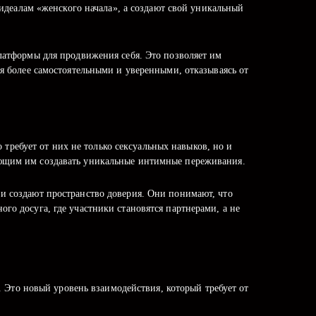
деалам «женского начала», а создают свой уникальный
платформы для продвижения себя. Это позволяет им
ся более самостоятельными и уверенными, отказываясь от
 требует от них не только сексуальных навыков, но и
ющим им создавать уникальные интимные переживания.
и создают пространство доверия. Они понимают, что
го досуга, где участники становятся партнерами, а не
 Это новый уровень взаимодействия, который требует от