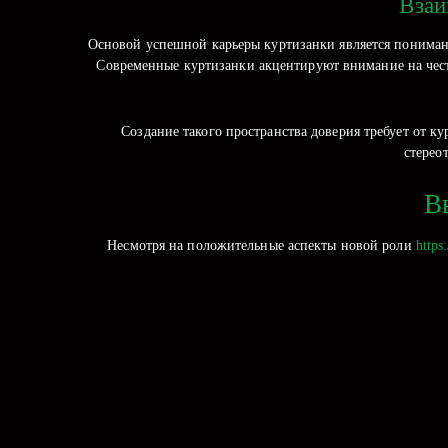
Взаи
Основой успешной карьеры куртизанки является понимани
Современные куртизанки акцентируют внимание на честн
Создание такого пространства доверия требует от 
стерео
В
Несмотря на положительные аспекты новой роли
https