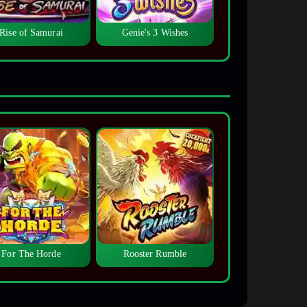
Rise of Samurai
Genie's 3 Wishes
For The Horde
Rooster Rumble