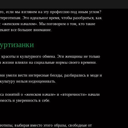
то, если мы взглянем на эту профессию под иным углом?
ереотипам. Это идеальное время, чтобы разобраться, как
 с «женским началом». Мы поговорим о том, кто такие
лекают все большее внимание.
куртизанки
 красоты и культурного обмена. Эти женщины не только
з жизни влияли на социальные нормы своего времени.
ни умели вести интересные беседы, разбирались в моде и
культуру нельзя недооценивать.
са понятий о «женском начале» и «вторичности» начали
имость и уверенность в себе.
отипы, выбирая вместо этого образы, свободные от