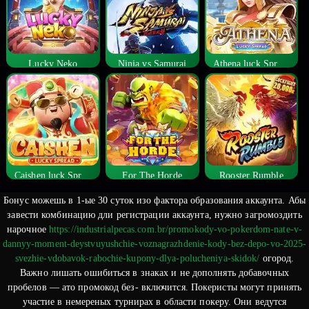
Lucky Neko
Ninja vs Samurai
Athena luck Spread
Caishen luck Spread
For The Horde
Rooster Rumble
Бонус можешь в 1-ые 30 суток изо фактора образования аккаунта.
Абы
завести комбинацию дли регистрации аккаунта, нужно загромоздить
нарочное
https://industrialpecas.com.br/promokody-vo-pokerdom-nate-v-
dannyy-moment-deystvuyushchie-voznagrazhdenie-kody-bez-depo-vo-2025-
svezhie-vdobavok-rabochie-kupony-dlya-polucheniya-skidok/
огород.
Важно лишать ошибиться в знаках и не дополнять добавочных
пробелов — ато промокод без- включится. Покеристы могут принять
участие в немереных турнирах в области покеру. Они ведутся