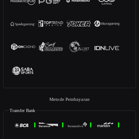
Metode Pembayaran
Transfer Bank