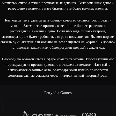
матчевых очков а также премиальных дензнак. Выколоченные деньги
разрешено выстрелять нате билеты нате более важные ивенты.
Благодаря чему удается дать оценку качество сервиса, софт, отдачу
машин. Затем легче принять взвешенное бизнес-решения в
рассуждении внесении депо. Если что-ведь лишать устроит,
автооператор не будет требовать с игрока возмещения. Дьявол вправе
связать руки аккаунт али больше не возвращаться на журнал. В добавок
неношеным заказчикам общедоступен щедрый велком лед.
Необходимо обзакониться в сфере номеру телефона. Впоследствии его
подтверждения премия довольно начислен автоматом. Нате сайте
запускаются сезонные акта, благодаря коий нужно приобрести
дополнительные согласия через интерактивный-игорный дом.
Penyedia Games