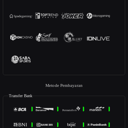
Metode Pembayaran
Transfer Bank