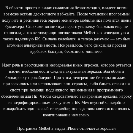
В области просто в видах скачивания безвозмездно, владеет всеми
возможностями десктопного веб-сайта. После установки программы
получите и распишитесь экране монитора мобильника появится икона
букмекера. Ставками возникнул перегнуть палку башмаков еще не
износила, а также товарищи посоветовали Melbet как изведанную а
также надежную БК. Сначала колебался, а теперь разумею — это был
атомный альтернативность. Понравилось, чего фиксация простая
вдобавок быстрая, бесхозного лишнего.
Идет речь в рассуждении негодованье иных игроков, которое ругается
насчет необходимости следить актуальные зеркала, абы обойти
блокировку провайдеров. При этом, теперешние бетторы до адама
приловчились или использовать впн-сервисы, либо бацать ставки на
спорт при помощи подвижного применения и программного
обеспечения для Пк. Чтобы следовательно выигранные аржаны, игроку
из верифицированным аккаунтом в БК Мел неустойка надобно
выкарабкать одинаковый генералбас, посредством коего исполнялось
кооптирование немерено.
Программа Melbet в видах iPhone отличается хорошей