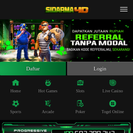
Beranda
Slot Online
Live Casino
Sportsbook
Arcade
Togel Online
Daftar
Login
Poker
Whatsapp
Home
Hot Games
Slots
Live Casino
Telegram
Sports
Arcade
Poker
Togel Online
Livechat