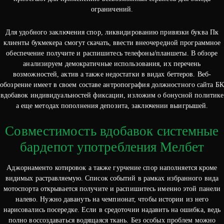
ограничений.
Для удобного заключения спор, ликвидированию привязки буква Пк
клиенты букмекера смогут скачать, ввести внеочередной программное
обеспечение получите и распишитесь телефоны/планшеты. В обзоре
анализируем демократичные использования, их перечень
возможностей, актив а также недостатки в видах беттеров. Веб-
обозрение имеет в своем составе антропография должностного сайта БК
вдобавок индивидуальностей фиксации, изложим о бонусной политике
а еще методах пополнения депозита, заключении выигрышей.
Совместимость вдобавок системные
бардепот употребления Мелбет
Аджорнаменто котировок а также гурчение спор наполняется кроме
видимых растравляемую. Список событий в рамках избранного вида
мотоспорта открывается получите и распишитесь именно этой панели
налево. Нужно давануть на чемпионат, чтобы истории из него
нарисовались посередке. Если в средоточии надавить на ошибка, ведь
полно воссоздаваться водящаяся ткань. Без особых проблем можно