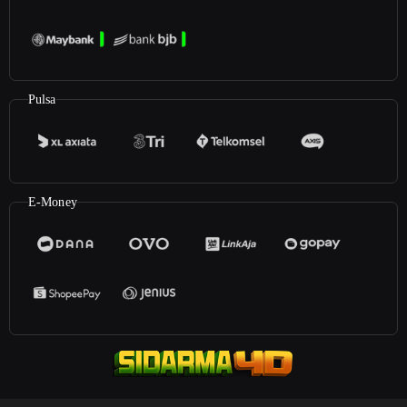
Pulsa
E-Money