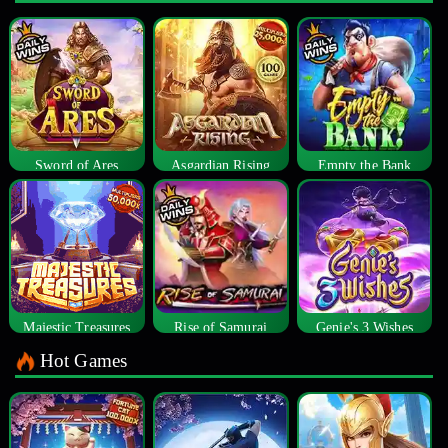
Sword of Ares
Asgardian Rising
Empty the Bank
Majestic Treasures
Rise of Samurai
Genie's 3 Wishes
Hot Games