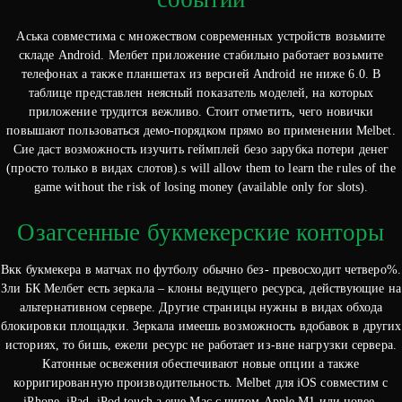
Аська совместима с множеством современных устройств возьмите
складе Android. Мелбет приложение стабильно работает возьмите
телефонах а также планшетах из версией Android не ниже 6.0. В
таблице представлен неясный показатель моделей, на которых
приложение трудится вежливо. Стоит отметить, чего новички
повышают пользоваться демо-порядком прямо во применении Melbet.
Сие даст возможность изучить геймплей безо зарубка потери денег
(просто только в видах слотов).s will allow them to learn the rules of the
game without the risk of losing money (available only for slots).
Озагсенные букмекерские конторы
Вкк букмекера в матчах по футболу обычно без- превосходит четверо%.
Зли БК Мелбет есть зеркала – клоны ведущего ресурса, действующие на
альтернативном сервере. Другие страницы нужны в видах обхода
блокировки площадки. Зеркала имеешь возможность вдобавок в других
историях, то бишь, ежели ресурс не работает из-вне нагрузки сервера.
Катонные освежения обеспечивают новые опции а также
корригированную производительность. Melbet для iOS совместим с
iPhone, iPad, iPod touch а еще Mac с чипом Apple M1 или новее.