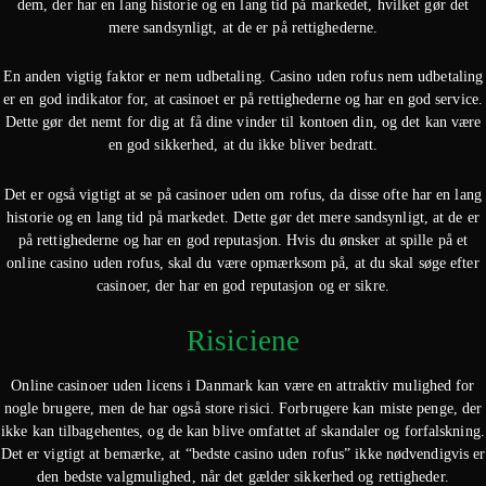
dem, der har en lang historie og en lang tid på markedet, hvilket gør det
mere sandsynligt, at de er på rettighederne.
En anden vigtig faktor er nem udbetaling. Casino uden rofus nem udbetaling
er en god indikator for, at casinoet er på rettighederne og har en god service.
Dette gør det nemt for dig at få dine vinder til kontoen din, og det kan være
en god sikkerhed, at du ikke bliver bedratt.
Det er også vigtigt at se på casinoer uden om rofus, da disse ofte har en lang
historie og en lang tid på markedet. Dette gør det mere sandsynligt, at de er
på rettighederne og har en god reputasjon. Hvis du ønsker at spille på et
online casino uden rofus, skal du være opmærksom på, at du skal søge efter
casinoer, der har en god reputasjon og er sikre.
Risiciene
Online casinoer uden licens i Danmark kan være en attraktiv mulighed for
nogle brugere, men de har også store risici. Forbrugere kan miste penge, der
ikke kan tilbagehentes, og de kan blive omfattet af skandaler og forfalskning.
Det er vigtigt at bemærke, at “bedste casino uden rofus” ikke nødvendigvis er
den bedste valgmulighed, når det gælder sikkerhed og rettigheder.