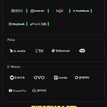
Pulsa
E-Money