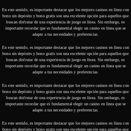
En este sentido, es importante destacar que los mejores casinos en línea con
bono sin depósito y bono gratis son una excelente opción para aquellos que
buscan disfrutar de una experiencia de juego en línea. Sin embargo, es
importante recordar que es fundamental elegir un casino en línea que se
adapte a tus necesidades y preferencias.
En este sentido, es importante destacar que los mejores casinos en línea con
bono sin depósito y bono gratis son una excelente opción para aquellos que
buscan disfrutar de una experiencia de juego en línea. Sin embargo, es
importante recordar que es fundamental elegir un casino en línea que se
adapte a tus necesidades y preferencias.
En este sentido, es importante destacar que los mejores casinos en línea con
bono sin depósito y bono gratis son una excelente opción para aquellos que
buscan disfrutar de una experiencia de juego en línea. Sin embargo, es
importante recordar que es fundamental elegir un casino en línea que se
adapte a tus necesidades y preferencias.
En este sentido, es importante destacar que los mejores casinos en línea con
bono sin depósito y bono gratis son una excelente opción para aquellos que