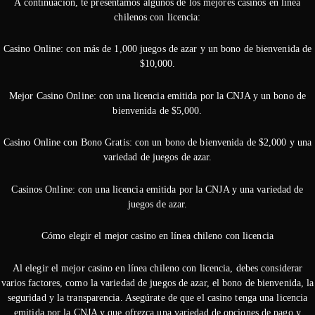
A continuación, te presentamos algunos de los mejores casinos en línea
chilenos con licencia:
Casino Online: con más de 1,000 juegos de azar y un bono de bienvenida de
$10,000.
Mejor Casino Online: con una licencia emitida por la CNJA y un bono de
bienvenida de $5,000.
Casino Online con Bono Gratis: con un bono de bienvenida de $2,000 y una
variedad de juegos de azar.
Casinos Online: con una licencia emitida por la CNJA y una variedad de
juegos de azar.
Cómo elegir el mejor casino en línea chileno con licencia
Al elegir el mejor casino en línea chileno con licencia, debes considerar
varios factores, como la variedad de juegos de azar, el bono de bienvenida, la
seguridad y la transparencia. Asegúrate de que el casino tenga una licencia
emitida por la CNJA y que ofrezca una variedad de opciones de pago y