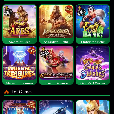
Sword of Ares
Asgardian Rising
Empty the Bank
Majestic Treasures
Rise of Samurai
Genie's 3 Wishes
Hot Games