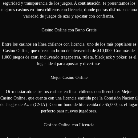
seguridad y transparencia de los juegos. A continuación, te presentamos los
mejores casinos en línea chilenos con licencia, donde podrás disfrutar de una
variedad de juegos de azar y apostar con confianza.
Casino Online con Bono Gratis
Entre los casinos en línea chilenos con licencia, uno de los más populares es
Casino Online, que ofrece un bono de bienvenida de $10,000. Con más de
1,000 juegos de azar, incluyendo tragaperras, ruleta, blackjack y póker, es el
lugar ideal para apostar y divertirse.
Mejor Casino Online
Otro destacado entre los casinos en línea chilenos con licencia es Mejor
Casino Online, que cuenta con una licencia emitida por la Comisión Nacional
de Juegos de Azar (CNJA). Con un bono de bienvenida de $5,000, es el lugar
perfecto para nuevos jugadores.
Casinos Online con Licencia