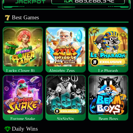
Best Games
Lucky Clover Riches
Almighty Zeus Wilds™
Le Pharaoh
Fortune Snake
SixSixSix
Beam Boys
Daily Wins