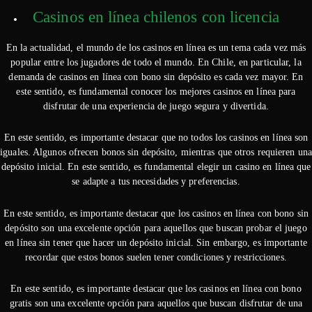
Casinos en línea chilenos con licencia
En la actualidad, el mundo de los casinos en línea es un tema cada vez más
popular entre los jugadores de todo el mundo. En Chile, en particular, la
demanda de casinos en línea con bono sin depósito es cada vez mayor. En
este sentido, es fundamental conocer los mejores casinos en línea para
disfrutar de una experiencia de juego segura y divertida.
En este sentido, es importante destacar que no todos los casinos en línea son
iguales. Algunos ofrecen bonos sin depósito, mientras que otros requieren una
depósito inicial. En este sentido, es fundamental elegir un casino en línea que
se adapte a tus necesidades y preferencias.
En este sentido, es importante destacar que los casinos en línea con bono sin
depósito son una excelente opción para aquellos que buscan probar el juego
en línea sin tener que hacer un depósito inicial. Sin embargo, es importante
recordar que estos bonos suelen tener condiciones y restricciones.
En este sentido, es importante destacar que los casinos en línea con bono
gratis son una excelente opción para aquellos que buscan disfrutar de una