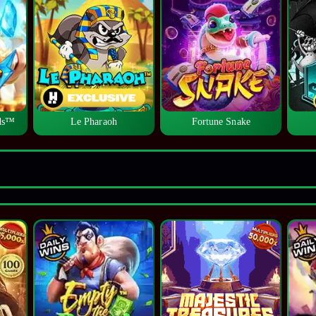
lds™
Le Pharaoh
Fortune Snake