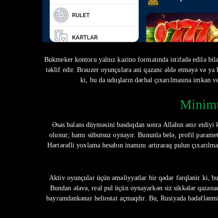
Bukmeker kontoru yalnız kazino formatında istifadə edilə bil
təklif edir. Brauzer oyunçulara ani qazanc əldə etməyə və ya 
ki, bu da uduşların dərhal çıxarılmasına imkan v
Minimu
Əsas balans düyməsini basdıqdan sonra Allahın əmr etdiyi k
olunur; hamı sübutsuz oynayır. Bununla belə, profil paramet
Hərtərəfli yoxlama hesabın inamını artıraraq pulun çıxarılm
Aktiv oyunçular üçün əməliyyatlar bir qədər fərqlənir ki, b
Bundan əlavə, real pul üçün oynayarkən siz sikkələr qazan
bayramdankənar heliostat açmaqdır. Bu, Rusiyada hədəflənmiş