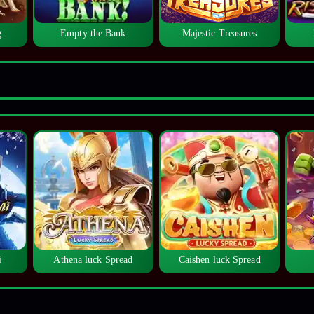
g
Empty the Bank
Majestic Treasures
i
Athena luck Spread
Caishen luck Spread