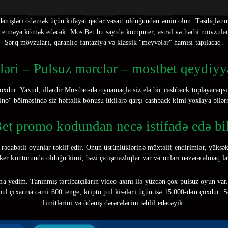
ödənişləri ödəmək üçün kifayət qədər vəsait olduğundan əmin olun. Təsdiqlən
 etməyə kömək edəcək. MostBet bu saytda kompüter, astral və hərbi mövzuları ə
Şərq mövzuları, qaranlıq fantaziya və klassik "meyvələr" hamısı tapılacaq.
əri – Pulsuz mərclər – mostbet qeydiyy
oxdur. Yaxud, illərdir Mostbet-də oynamaqla siz elə bir cashback toplayacaqsın
ino" bölməsində siz həftəlik bonusu itkilərə qarşı cashback kimi yoxlaya bilərs
et promo kodundan necə istifadə edə bi
 rəqabətli oyunlar təklif edir. Onun üstünlüklərinə müxtəlif endirimlər, yüksə
er kontorunda olduğu kimi, bəzi çatışmazlıqlar var və onları nəzərə almaq la
a yedim. Tanınmış tərtibatçıların video axını ilə yüzdən çox pulsuz oyun var. 
ul çıxarma cəmi 600 tenge, kripto pul kisələri üçün isə 15 000-dən çoxdur. So
limitlərini və ödəniş dərəcələrini təhlil edəcəyik.