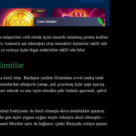
də müştəriləri cəlb etmək üçün nəzərdə tutulmuş promo kodları
asitəsilə ani ödənişləri olan interaktiv kazinolar təklif edir
ya oyunçu üçün digər endirimlər təklif edə bilər.
imitlər
 daxil olun. Bardepot yardım filialından əvvəl təsdiq tələb
bonuslardan uduşlarla yanaşı, pul çıxarmaq üçün qapı açacaq.
mərc edərək və onu təyin etməklə çeki özünüz aparmalı, qəbul
ulsuz hədiyyələr də daxil olmaqla əlavə üstünlüklər qazanın.
z, bu gün üçün yeganə uyğun seçim vebsayta daxil olmaqdır—
rəsmi Mostbet saytı da bağlanır, çünki Rusiyada onlayn qumar