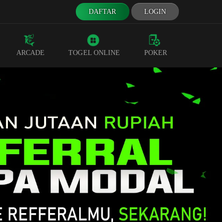
DAFTAR
LOGIN
ARCADE
TOGEL ONLINE
POKER