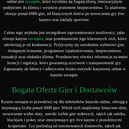
online jest
savaspin
, które wyróżnia się bogatą ofertą, innowacyjnym
podejściem do klienta i wysokim poziomem bezpieczeństwa. Ta platforma
oferuje ponad 6000 gier, od klasycznych slotów po nowoczesne gry live
kasyno oraz zakłady sportowe.
Celem tego artykułu jest szczegółowe zaprezentowanie możliwości, jakie
oferuje kasyno
savaspin
, oraz przedstawienie jego kluczowych cech, które
odróżniają je od konkurencji. Przyjrzymy się szerokiemu wyborowi gier,
dostępnym bonusom, programowi lojalnościowemu, bezpieczeństwu
transakcji oraz obsłudze klienta. Przedstawimy również informacje na temat
licencji i regulacji, które gwarantują uczciwość i transparentność gry.
Zapraszamy do lektury i odkrywania świata rozrywki kasynowej online w
kasynie savaspin.
Bogata Oferta Gier i Dostawców
Kasyno savaspin to prawdziwy raj dla miłośników hazardu online, oferujący
imponującą liczbę ponad 6000 gier. Wśród nich znajdziemy klasyczne sloty,
nowoczesne wideo sloty, szeroki wybór gier stołowych, takich jak ruletka,
blackjack i poker, oraz emocjonujące gry live kasyno z prawdziwymi
krupierami. Gry pochodzą od renomowanych dostawców, takich jak