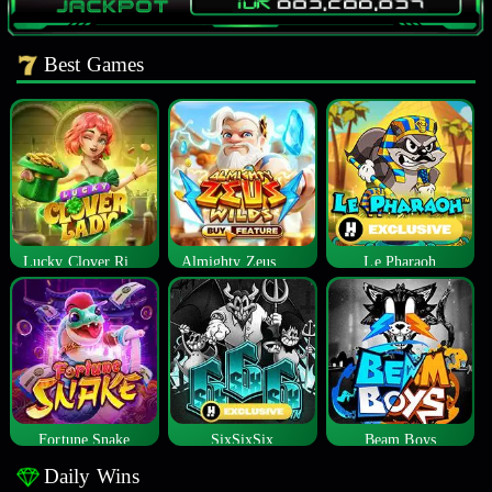
Best Games
Lucky Clover Riches
Almighty Zeus Wilds™
Le Pharaoh
Fortune Snake
SixSixSix
Beam Boys
Daily Wins