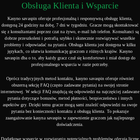
Obsługa Klienta i Wsparcie
Kasyno savaspin oferuje profesjonalną i responsywną obsługę klienta,
dostępną 24 godziny na dobę, 7 dni w tygodniu. Gracze mogą skontaktować
się z konsultantami poprzez czat na żywo, e-mail lub telefon. Konsultanci są
dobrze przeszkoleni i potrafią szybko i skutecznie rozwiązywać wszelkie
problemy i odpowiadać na pytania. Obsługa klienta jest dostępna w kilku
językach, co ułatwia komunikację graczom z różnych krajów. Kasyno
savaspin dba o to, aby każdy gracz czuł się komfortowo i miał dostęp do
profesjonalnego wsparcia w razie potrzeby.
Oprócz tradycyjnych metod kontaktu, kasyno savaspin oferuje również
obszerną sekcję FAQ (często zadawane pytania) na swojej stronie
internetowej. W sekcji FAQ znajdują się odpowiedzi na najczęściej zadawane
pytania dotyczące bonusów, metod płatności, bezpieczeństwa i innych
aspektów gry. Dzięki temu gracze mogą sami znaleźć odpowiedzi na swoje
pytania bez konieczności kontaktu z obsługą klienta. To pokazuje
zaangażowanie kasyna savaspin w zapewnienie graczom jak najlepszego
doświadczenia.
Dodatkowe wsparcie w rozwiązaniu potencjalnych problemów oferują liczne