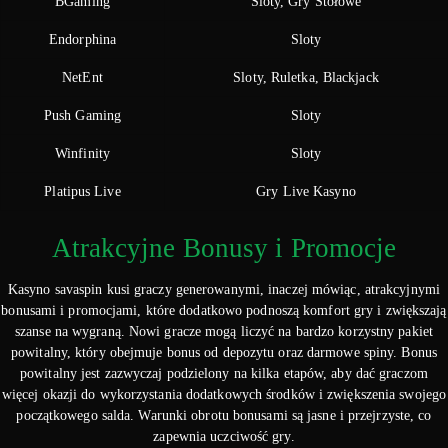
BGaming
Sloty, Gry Stołowe
Endorphina
Sloty
NetEnt
Sloty, Ruletka, Blackjack
Push Gaming
Sloty
Winfinity
Sloty
Platipus Live
Gry Live Kasyno
Atrakcyjne Bonusy i Promocje
Kasyno savaspin kusi graczy generowanymi, inaczej mówiąc, atrakcyjnymi
bonusami i promocjami, które dodatkowo podnoszą komfort gry i zwiększają
szanse na wygraną. Nowi gracze mogą liczyć na bardzo korzystny pakiet
powitalny, który obejmuje bonus od depozytu oraz darmowe spiny. Bonus
powitalny jest zazwyczaj podzielony na kilka etapów, aby dać graczom
więcej okazji do wykorzystania dodatkowych środków i zwiększenia swojego
początkowego salda. Warunki obrotu bonusami są jasne i przejrzyste, co
zapewnia uczciwość gry.