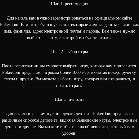
Шаг 1: регистрация
Для начала вам нужно зарегистрироваться на официальном сайте
Pokerdom. Вам потребуется указать некоторые личные данные, такие как
имя, фамилия, адрес электронной почты и пароль. Вам также нужно
выбрать валюту, в которой вы будете играть.
Шаг 2: выбор игры
После регистрации вы сможете выбрать игру, которая вам понравится.
Pokerdom предлагает игрокам более 1000 игр, включая покер, рулетку,
слоты и другие. Вы можете выбрать игру, которая вам понравится, и
начать играть.
Шаг 3: депозит
Для начала игры вам нужно сделать депозит. Pokerdom предлагает
различные способы депозита, включая банковские карты, электронные
деньги и другие. Вы можете выбрать способ депозита, который вам
удобен.