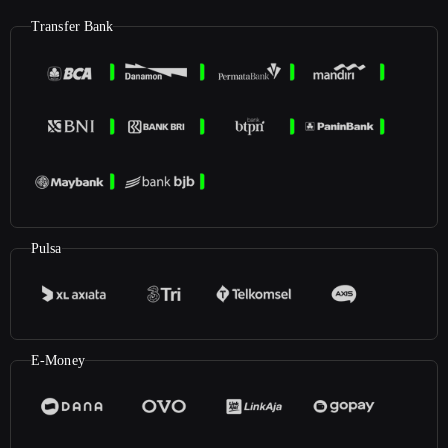
Transfer Bank
Pulsa
E-Money