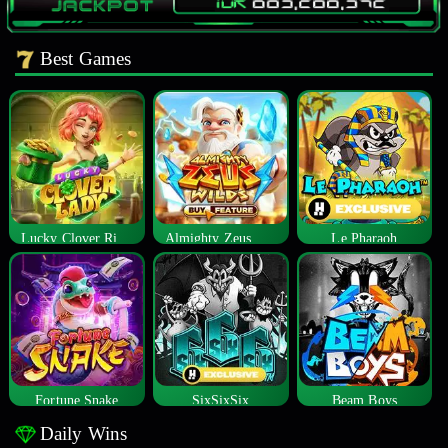
Best Games
Lucky Clover Riches
Almighty Zeus Wilds™
Le Pharaoh
Fortune Snake
SixSixSix
Beam Boys
Daily Wins