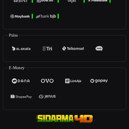
Pulsa
E-Money