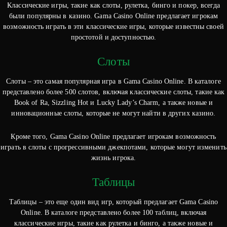
Классические игры, такие как слоты, рулетка, бинго и покер, всегда
были популярны в казино. Gama Casino Online предлагает игрокам
возможность играть в эти классические игры, которые известны своей
простотой и доступностью.
Слоты
Слоты – это самая популярная игра в Gama Casino Online. В каталоге
представлено более 500 слотов, включая классические слоты, такие как
Book of Ra, Sizzling Hot и Lucky Lady’s Charm, а также новые и
инновационные слоты, которые не могут найти в других казино.
Кроме того, Gama Casino Online предлагает игрокам возможность
играть в слоты с прогрессивными джекпотами, которые могут изменить
жизнь игрока.
Таблицы
Таблицы – это еще один вид игр, который предлагает Gama Casino
Online. В каталоге представлено более 100 таблиц, включая
классические игры, такие как рулетка и бинго, а также новые и