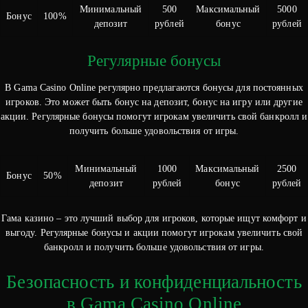
Минимальный
500
Максимальный
5000
Бонус
100%
депозит
рублей
бонус
рублей
Регулярные бонусы
В Gama Casino Online регулярно предлагаются бонусы для постоянных
игроков. Это может быть бонус на депозит, бонус на игру или другие
акции. Регулярные бонусы помогут игрокам увеличить свой банкролл и
получить больше удовольствия от игры.
Минимальный
1000
Максимальный
2500
Бонус
50%
депозит
рублей
бонус
рублей
Гама казино – это лучший выбор для игроков, которые ищут комфорт и
выгоду. Регулярные бонусы и акции помогут игрокам увеличить свой
банкролл и получить больше удовольствия от игры.
Безопасность и конфиденциальность
в Gama Casino Online