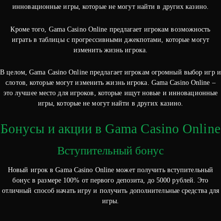
инновационные игры, которые не могут найти в других казино.
Кроме того, Gama Casino Online предлагает игрокам возможность
играть в таблицы с прогрессивными джекпотами, которые могут
изменить жизнь игрока.
В целом, Gama Casino Online предлагает игрокам огромный выбор игр и
слотов, которые могут изменить жизнь игрока. Gama Casino Online –
это лучшее место для игроков, которые ищут новые и инновационные
игры, которые не могут найти в других казино.
Бонусы и акции в Gama Casino Online
Вступительный бонус
Новый игрок в Gama Casino Online может получить вступительный
бонус в размере 100% от первого депозита, до 5000 рублей. Это
отличный способ начать игру и получить дополнительные средства для
игры.