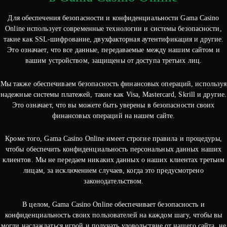
Для обеспечения безопасности и конфиденциальности Gama Casino
Online использует современные технологии и системы безопасности,
такие как SSL-шифрование, двухфакторная аутентификация и другие.
Это означает, что все данные, передаваемые между нашим сайтом и
вашим устройством, защищены от доступа третьих лиц.
Мы также обеспечиваем безопасность финансовых операций, используя
надежные системы платежей, такие как Visa, Mastercard, Skrill и другие.
Это означает, что вы можете быть уверены в безопасности своих
финансовых операций на нашем сайте.
Кроме того, Gama Casino Online имеет строгие правила и процедуры,
чтобы обеспечить конфиденциальность персональных данных наших
клиентов. Мы не передаем никаких данных о наших клиентах третьим
лицам, за исключением случаев, когда это предусмотрено
законодательством.
В целом, Gama Casino Online обеспечивает безопасность и
конфиденциальность своих пользователей на каждом шагу, чтобы вы
могли наслаждаться игрой и получать удовольствие от нашего сайта, не