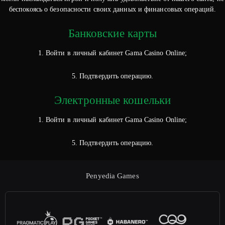
беспокоясь о безопасности своих данных и финансовых операций.
Банковские карты
1. Войти в личный кабинет Gama Casino Online;
5. Подтвердить операцию.
Электронные кошельки
1. Войти в личный кабинет Gama Casino Online;
5. Подтвердить операцию.
Penyedia Games