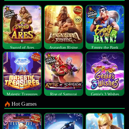
Sword of Ares
Asgardian Rising
Empty the Bank
Majestic Treasures
Rise of Samurai
Genie's 3 Wishes
Hot Games