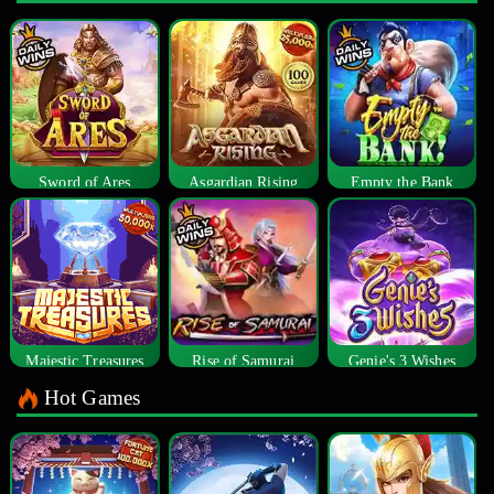
Sword of Ares
Asgardian Rising
Empty the Bank
Majestic Treasures
Rise of Samurai
Genie's 3 Wishes
Hot Games