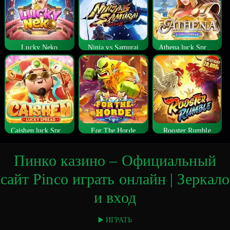
Lucky Neko
Ninja vs Samurai
Athena luck Spread
Caishen luck Spread
For The Horde
Rooster Rumble
Пинко казино – Официальный
сайт Pinco играть онлайн | Зеркало
и вход
▶️ ИГРАТЬ