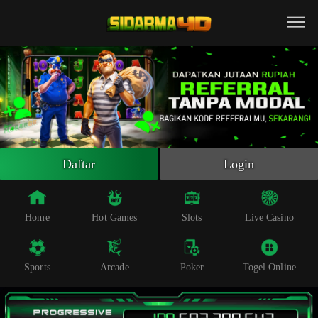
Beranda
Slot Online
Live Casino
Sportsbook
Arcade
Togel Online
Daftar
Login
Poker
Whatsapp
Home
Hot Games
Slots
Live Casino
Telegram
Sports
Arcade
Poker
Togel Online
Livechat