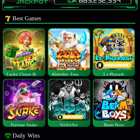
Best Games
Lucky Clover Riches
Almighty Zeus Wilds™
Le Pharaoh
Fortune Snake
SixSixSix
Beam Boys
Daily Wins