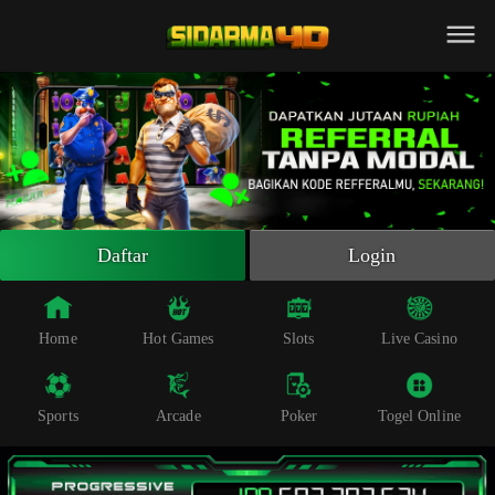
Beranda
Slot Online
Live Casino
Sportsbook
Arcade
Togel Online
Daftar
Login
Poker
Whatsapp
Home
Hot Games
Slots
Live Casino
Telegram
Sports
Arcade
Poker
Togel Online
Livechat