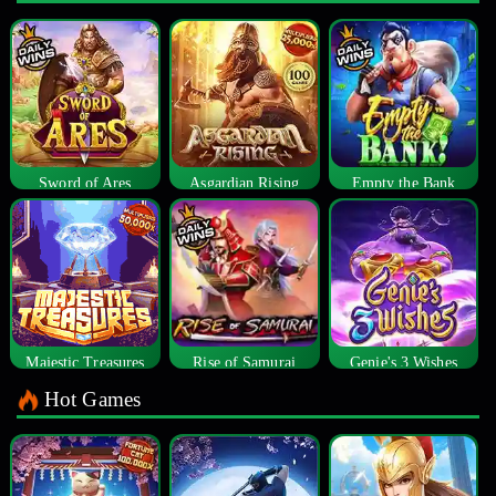
Sword of Ares
Asgardian Rising
Empty the Bank
Majestic Treasures
Rise of Samurai
Genie's 3 Wishes
Hot Games