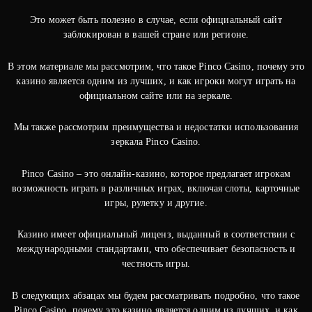
Это может быть полезно в случае, если официальный сайт
заблокирован в вашей стране или регионе.
В этом материале мы рассмотрим, что такое Pinco Casino, почему это
казино является одним из лучших, и как игроки могут играть на
официальном сайте или на зеркале.
Мы также рассмотрим преимущества и недостатки использования
зеркала Pinco Casino.
Pinco Casino – это онлайн-казино, которое предлагает игрокам
возможность играть в различных играх, включая слоты, карточные
игры, рулетку и другие.
Казино имеет официальный лиценз, выданный в соответствии с
международными стандартами, что обеспечивает безопасность и
честность игры.
В следующих абзацах мы будем рассматривать подробно, что такое
Pinco Casino, почему это казино является одним из лучших, и как