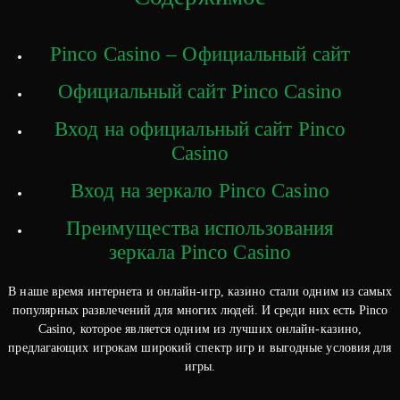
Pinco Casino – Официальный сайт
Официальный сайт Pinco Casino
Вход на официальный сайт Pinco
Casino
Вход на зеркало Pinco Casino
Преимущества использования
зеркала Pinco Casino
В наше время интернета и онлайн-игр, казино стали одним из самых
популярных развлечений для многих людей. И среди них есть Pinco
Casino, которое является одним из лучших онлайн-казино,
предлагающих игрокам широкий спектр игр и выгодные условия для
игры.