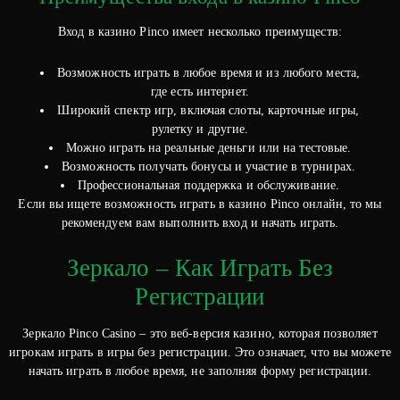
Вход в казино Pinco имеет несколько преимуществ:
Возможность играть в любое время и из любого места,
где есть интернет.
Широкий спектр игр, включая слоты, карточные игры,
рулетку и другие.
Можно играть на реальные деньги или на тестовые.
Возможность получать бонусы и участие в турнирах.
Профессиональная поддержка и обслуживание.
Если вы ищете возможность играть в казино Pinco онлайн, то мы
рекомендуем вам выполнить вход и начать играть.
Зеркало – Как Играть Без
Регистрации
Зеркало Pinco Casino – это веб-версия казино, которая позволяет
игрокам играть в игры без регистрации. Это означает, что вы можете
начать играть в любое время, не заполняя форму регистрации.