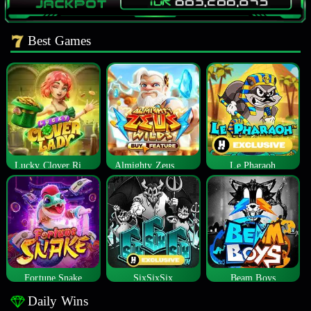
Best Games
Lucky Clover Riches
Almighty Zeus Wilds™
Le Pharaoh
Fortune Snake
SixSixSix
Beam Boys
Daily Wins