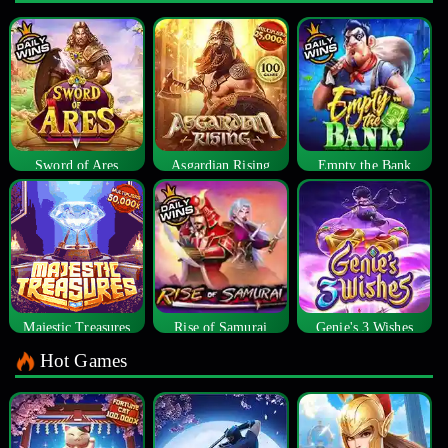
Sword of Ares
Asgardian Rising
Empty the Bank
Majestic Treasures
Rise of Samurai
Genie's 3 Wishes
Hot Games