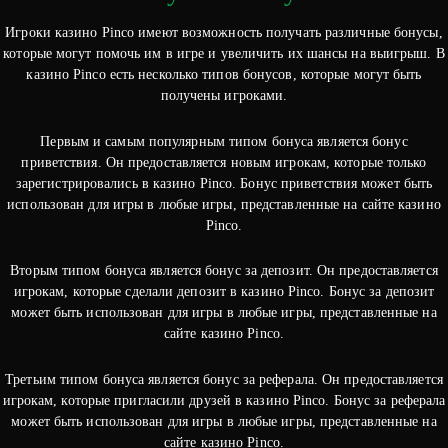
Игроки казино Pinco имеют возможность получать различные бонусы,
которые могут помочь им в игре и увеличить их шансы на выигрыш. В
казино Pinco есть несколько типов бонусов, которые могут быть
получены игроками.
Первым и самым популярным типом бонуса является бонус
приветствия. Он предоставляется новым игрокам, которые только
зарегистрировались в казино Pinco. Бонус приветствия может быть
использован для игры в любые игры, представленные на сайте казино
Pinco.
Вторым типом бонуса является бонус за депозит. Он предоставляется
игрокам, которые сделали депозит в казино Pinco. Бонус за депозит
может быть использован для игры в любые игры, представленные на
сайте казино Pinco.
Третьим типом бонуса является бонус за реферала. Он предоставляется
игрокам, которые пригласили друзей в казино Pinco. Бонус за реферала
может быть использован для игры в любые игры, представленные на
сайте казино Pinco.