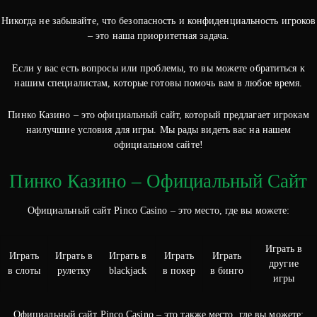
Никогда не забывайте, что безопасность и конфиденциальность игроков
– это наша приоритетная задача.
Если у вас есть вопросы или проблемы, то вы можете обратиться к
нашим специалистам, которые готовы помочь вам в любое время.
Пинко Казино – это официальный сайт, который предлагает игрокам
наилучшие условия для игры. Мы рады видеть вас на нашем
официальном сайте!
Пинко Казино – Официальный Сайт
Официальный сайт Pinco Casino – это место, где вы можете:
Играть в
Играть
Играть в
Играть в
Играть
Играть
другие
в слоты
рулетку
blackjack
в покер
в бинго
игры
Официальный сайт Pinco Casino – это также место, где вы можете: