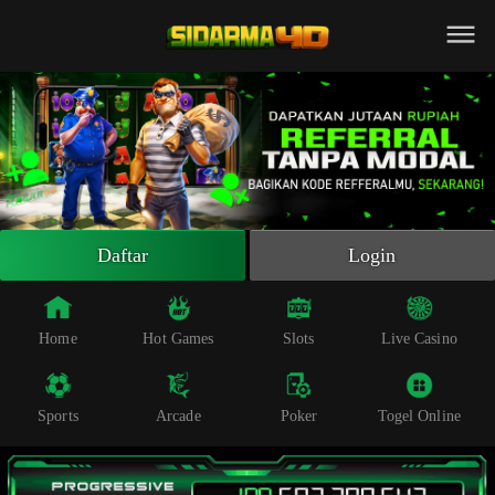
Beranda
Slot Online
Live Casino
Sportsbook
Arcade
Togel Online
Daftar
Login
Poker
Whatsapp
Home
Hot Games
Slots
Live Casino
Telegram
Sports
Arcade
Poker
Togel Online
Livechat