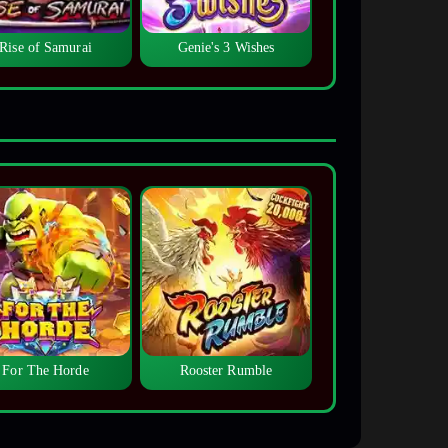
Rise of Samurai
Genie's 3 Wishes
For The Horde
Rooster Rumble