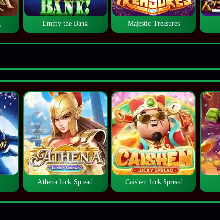
g
Empty the Bank
Majestic Treasures
i
Athena luck Spread
Caishen luck Spread