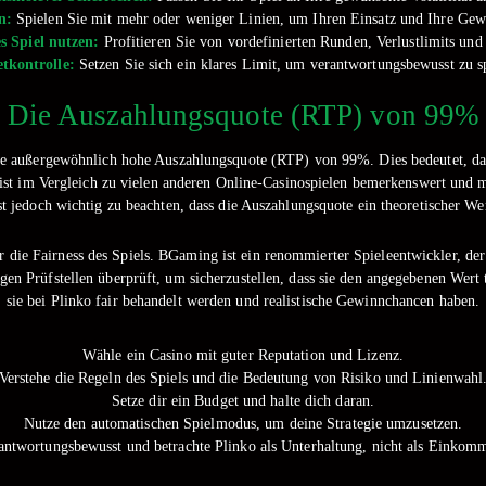
n:
Spielen Sie mit mehr oder weniger Linien, um Ihren Einsatz und Ihre Gew
s Spiel nutzen:
Profitieren Sie von vordefinierten Runden, Verlustlimits und
tkontrolle:
Setzen Sie sich ein klares Limit, um verantwortungsbewusst zu s
Die Auszahlungsquote (RTP) von 99%
 außergewöhnlich hohe Auszahlungsquote (RTP) von 99%. Dies bedeutet, dass
st im Vergleich zu vielen anderen Online-Casinospielen bemerkenswert und ma
jedoch wichtig zu beachten, dass die Auszahlungsquote ein theoretischer Wert
 die Fairness des Spiels. BGaming ist ein renommierter Spieleentwickler, der f
 Prüfstellen überprüft, um sicherzustellen, dass sie den angegebenen Wert tat
sie bei Plinko fair behandelt werden und realistische Gewinnchancen haben.
Wähle ein Casino mit guter Reputation und Lizenz.
Verstehe die Regeln des Spiels und die Bedeutung von Risiko und Linienwahl
Setze dir ein Budget und halte dich daran.
Nutze den automatischen Spielmodus, um deine Strategie umzusetzen.
antwortungsbewusst und betrachte Plinko als Unterhaltung, nicht als Einkom