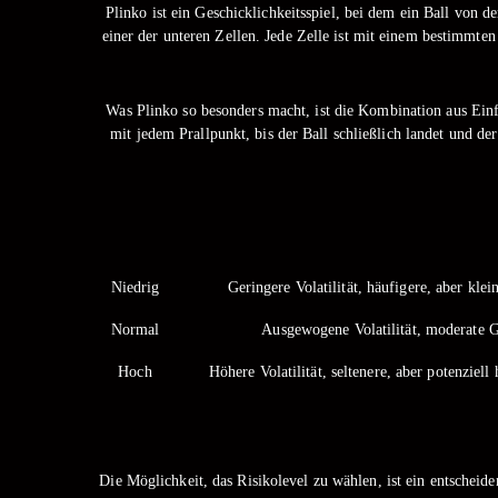
Plinko ist ein Geschicklichkeitsspiel, bei dem ein Ball von d
einer der unteren Zellen. Jede Zelle ist mit einem bestimmte
Was Plinko so besonders macht, ist die Kombination aus Einf
mit jedem Prallpunkt, bis der Ball schließlich landet und d
Niedrig
Geringere Volatilität, häufigere, aber kle
Normal
Ausgewogene Volatilität, moderate 
Hoch
Höhere Volatilität, seltenere, aber potenziel
Die Möglichkeit, das Risikolevel zu wählen, ist ein entscheide