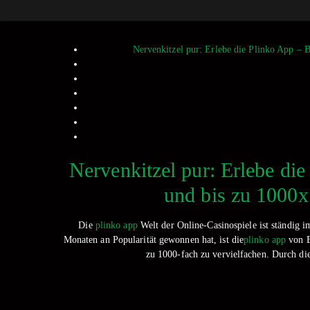
Nervenkitzel pur: Erlebe die Plinko App – 
Nervenkitzel pur: Erlebe d
und bis zu 1000x
Die
plinko app
Welt der Online-Casinospiele ist ständig i
Monaten an Popularität gewonnen hat, ist die
plinko app
von B
zu 1000-fach zu vervielfachen. Durch di