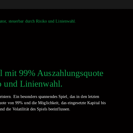
tor, steuerbar durch Risiko und Linienwahl.
el mit 99% Auszahlungsquote
o und Linienwahl.
istern. Ein besonders spannendes Spiel, das in den letzten
ote von 99% und die Möglichkeit, das eingesetzte Kapital bis
die Volatilität des Spiels beeinflussen.