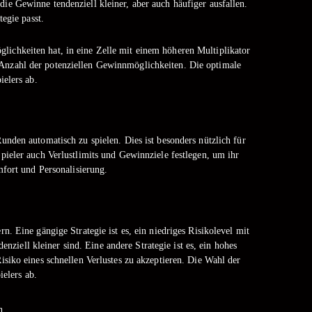
die Gewinne tendenziell kleiner, aber auch häufiger ausfallen.
egie passt.
lichkeiten hat, in eine Zelle mit einem höheren Multiplikator
 Anzahl der potenziellen Gewinnmöglichkeiten. Die optimale
elers ab.
nden automatisch zu spielen. Dies ist besonders nützlich für
ieler auch Verlustlimits und Gewinnziele festlegen, um ihr
mfort und Personalisierung.
. Eine gängige Strategie ist es, ein niedriges Risikolevel mit
ziell kleiner sind. Eine andere Strategie ist es, ein hohes
siko eines schnellen Verlustes zu akzeptieren. Die Wahl der
ielers ab.
n.