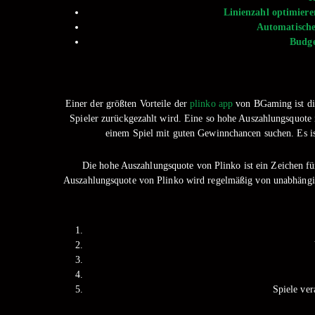
Linienzahl optimiere
Automatische
Budge
Einer der größten Vorteile der
plinko app
von BGaming ist die
Spieler zurückgezahlt wird. Eine so hohe Auszahlungsquote i
einem Spiel mit guten Gewinnchancen suchen. Es ist 
Die hohe Auszahlungsquote von Plinko ist ein Zeichen für
Auszahlungsquote von Plinko wird regelmäßig von unabhängigen
Spiele ver