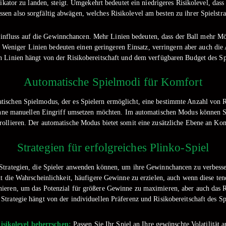
ikator zu landen, steigt. Umgekehrt bedeutet ein niedrigeres Risikolevel, dass 
ssen also sorgfältig abwägen, welches Risikolevel am besten zu ihrer Spielstrat
 Einfluss auf die Gewinnchancen. Mehr Linien bedeuten, dass der Ball mehr Mög
 Weniger Linien bedeuten einen geringeren Einsatz, verringern aber auch die
n Linien hängt von der Risikobereitschaft und dem verfügbaren Budget des Spi
Automatische Spielmodi für Komfort
schen Spielmodus, der es Spielern ermöglicht, eine bestimmte Anzahl von Ru
 ohne manuellen Eingriff umsetzen möchten. Im automatischen Modus können Sp
rollieren. Der automatische Modus bietet somit eine zusätzliche Ebene an Ko
Strategien für erfolgreiches Plinko-Spiel
Strategien, die Spieler anwenden können, um ihre Gewinnchancen zu verbessern
die Wahrscheinlichkeit, häufigere Gewinne zu erzielen, auch wenn diese tenden
ieren, um das Potenzial für größere Gewinne zu maximieren, aber auch das Ri
 Strategie hängt von der individuellen Präferenz und Risikobereitschaft des Sp
isikolevel beherrschen:
Passen Sie Ihr Spiel an Ihre gewünschte Volatilität a