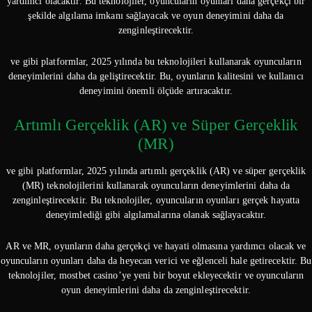
yardımcı olacaktır. Bu teknolojiler, oyuncuların oyunları daha gerçekçi bir
şekilde algılama imkanı sağlayacak ve oyun deneyimini daha da
zenginleştirecektir.
ve gibi platformlar, 2025 yılında bu teknolojileri kullanarak oyuncuların
deneyimlerini daha da geliştirecektir. Bu, oyunların kalitesini ve kullanıcı
deneyimini önemli ölçüde artıracaktır.
Artımlı Gerçeklik (AR) ve Süper Gerçeklik
(MR)
ve gibi platformlar, 2025 yılında artımlı gerçeklik (AR) ve süper gerçeklik
(MR) teknolojilerini kullanarak oyuncuların deneyimlerini daha da
zenginleştirecektir. Bu teknolojiler, oyuncuların oyunları gerçek hayatta
deneyimlediği gibi algılamalarına olanak sağlayacaktır.
AR ve MR, oyunların daha gerçekçi ve hayati olmasına yardımcı olacak ve
oyuncuların oyunları daha da heyecan verici ve eğlenceli hale getirecektir. Bu
teknolojiler, mostbet casino’ye yeni bir boyut ekleyecektir ve oyuncuların
oyun deneyimlerini daha da zenginleştirecektir.