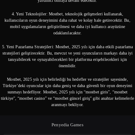
yardımcı olmaya devam edecektir.
4. Yeni Teknolojiler: Mostbet, teknolojik gelişmeleri kullanarak,
kullanıcıların oyun deneyimini daha rahat ve kolay hale getirecektir. Bu,
mobil uygulamaların geliştirilmesi ve daha iyi kullanıcı arayüzüne
odaklanılacaktır.
5. Yeni Pazarlama Stratejileri: Mostbet, 2025 yılı için daha etkili pazarlama
stratejileri geliştirecektir. Bu, mevcut ve yeni oyuncuların markayı daha iyi
tanıyabilecek ve oynayabilecekleri bir platforma erişebilecekleri için
önemlidir.
Mostbet, 2025 yılı için belirlediği bu hedefler ve stratejiler sayesinde,
Türkiye’deki oyuncular için daha geniş ve daha güvenli bir oyun deneyimi
sunmayı hedefliyor. Mostbet, 2025 yılı için “mostbet giris”, “mostbet
türkiye”, “mostbet casino” ve “mostbet güncel giriş” gibi anahtar kelimelerle
aranmayı bekliyor.
Penyedia Games