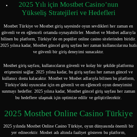
2025 Yılı için Mostbet Casino’nun
Yükseliş Stratejileri ve Hedefleri
Mostbet Türkiye ve Mostbet giriş sayesinde oyun sevdikleri her zaman en
güvenli ve en eğlenceli ortamda oynayabilirler. Mostbet ve Mosbet adlarıyla
bilinen bu platform, Türkiye’de en popüler online casino sitelerinden biridir.
2025 yılına kadar, Mostbet güncel giriş sayfası her zaman kullanıcılarına hızlı
ve güvenli bir giriş deneyimi sunacaktır.
Mostbet giriş sayfası, kullanıcıların güvenli ve kolay bir şekilde platforma
erişmesini sağlar. 2025 yılına kadar, bu giriş sayfası her zaman güncel ve
kullanıcı dostu kalacaktır. Mostbet ve Mosbet adlarıyla bilinen bu platform,
Türkiye’deki oyuncular için en güvenli ve en eğlenceli oyun deneyimini
sunmayı hedefler. 2025 yılına kadar, Mostbet güncel giriş sayfası her zaman
bu hedeflere ulaşmak için optimize edilir ve geliştirilecektir.
2025 Mostbet Online Casino Türkiye
2025 yılında Mostbet Online Casino Türkiye, oyun dünyasında önemli bir
yer edinecektir. Mosbet adı altında faaliyet gösteren bu platform,