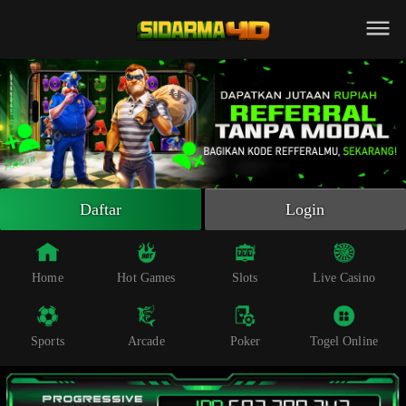
Beranda
Slot Online
Live Casino
Sportsbook
Arcade
Togel Online
Daftar
Login
Poker
Whatsapp
Home
Hot Games
Slots
Live Casino
Telegram
Sports
Arcade
Poker
Togel Online
Livechat