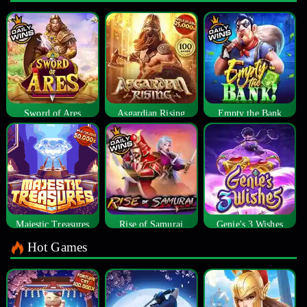
Sword of Ares
Asgardian Rising
Empty the Bank
Majestic Treasures
Rise of Samurai
Genie's 3 Wishes
Hot Games