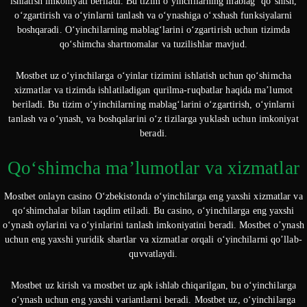
ishlatish imkoniyati beriladi. Bu tizim o‘yinchilarning mablag‘ qo‘shish,
o‘zgartirish va o‘yinlarni tanlash va o‘ynashiga o‘xshash funksiyalarni
boshqaradi. O‘yinchilarning mablag‘larini o‘zgartirish uchun tizimda
qo‘shimcha shartnomalar va tuzilishlar mavjud.
Mostbet uz o‘yinchilarga o‘yinlar tizimini ishlatish uchun qo‘shimcha
xizmatlar va tizimda ishlatiladigan qurilma-ruqbatlar haqida ma’lumot
beriladi. Bu tizim o‘yinchilarning mablag‘larini o‘zgartirish, o‘yinlarni
tanlash va o‘ynash, va boshqalarini o‘z tizilarga yuklash uchun imkoniyat
beradi.
Qo‘shimcha ma’lumotlar va xizmatlar
Mostbet onlayn casino O‘zbekistonda o‘yinchilarga eng yaxshi xizmatlar va
qo‘shimchalar bilan taqdim etiladi. Bu casino, o‘yinchilarga eng yaxshi
o‘ynash oylarini va o‘yinlarini tanlash imkoniyatini beradi. Mostbet o’ynash
uchun eng yaxshi yuridik shartlar va xizmatlar orqali o‘yinchilarni qo’llab-
quvvatlaydi.
Mostbet uz kirish va mostbet uz apk ishlab chiqarilgan, bu o‘yinchilarga
o‘ynash uchun eng yaxshi variantlarni beradi. Mostbet uz, o‘yinchilarga