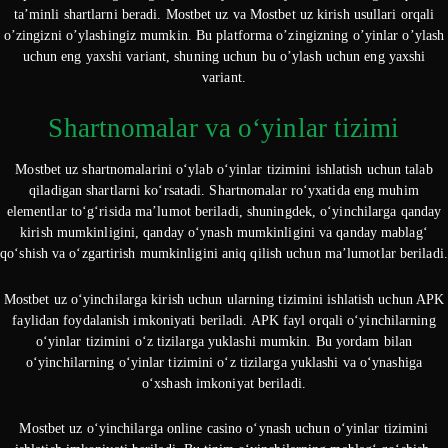
ta’minli shartlarni beradi. Mostbet uz va Mostbet uz kirish usullari orqali
o’zingizni o’ylashingiz mumkin. Bu platforma o’zingizning o’yinlar o’ylash
uchun eng yaxshi variant, shuning uchun bu o’ylash uchun eng yaxshi
variant.
Shartnomalar va o‘yinlar tizimi
Mostbet uz shartnomalarini o‘ylab o‘yinlar tizimini ishlatish uchun talab
qiladigan shartlarni ko‘rsatadi. Shartnomalar ro‘yxatida eng muhim
elementlar to‘g‘risida ma’lumot beriladi, shuningdek, o‘yinchilarga qanday
kirish mumkinligini, qanday o‘ynash mumkinligini va qanday mablag‘
qo‘shish va o‘zgartirish mumkinligini aniq qilish uchun ma’lumotlar beriladi.
Mostbet uz o‘yinchilarga kirish uchun ularning tizimini ishlatish uchun APK
faylidan foydalanish imkoniyati beriladi. APK fayl orqali o‘yinchilarning
o‘yinlar tizimini o‘z tizilarga yuklashi mumkin. Bu yordam bilan
o‘yinchilarning o‘yinlar tizimini o‘z tizilarga yuklashi va o‘ynashiga
o‘xshash imkoniyat beriladi.
Mostbet uz o‘yinchilarga online casino o‘ynash uchun o‘yinlar tizimini