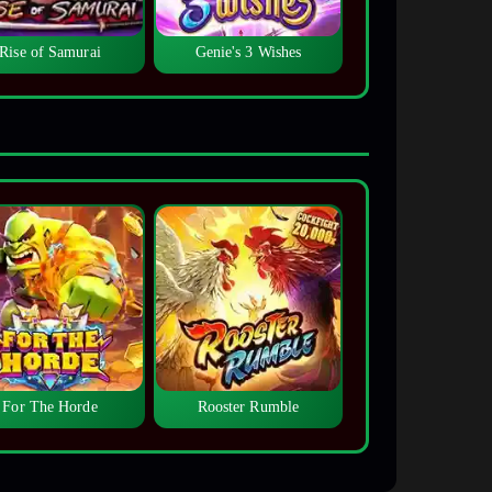
Rise of Samurai
Genie's 3 Wishes
For The Horde
Rooster Rumble