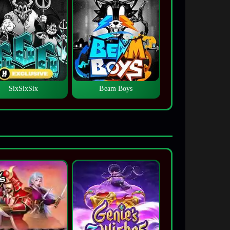
SixSixSix
Beam Boys