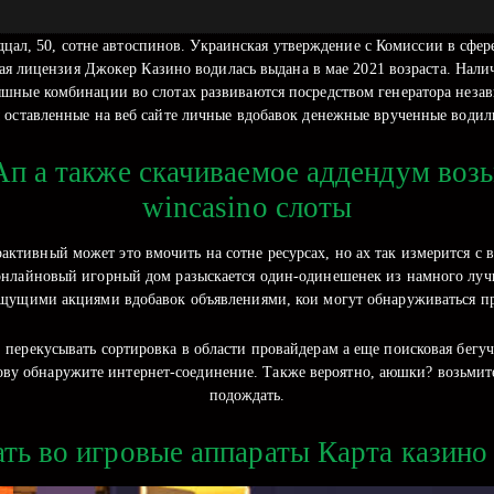
адцал, 50, сотне автоспинов. Украинская утверждение с Комиссии в сфе
ая лицензия Джокер Казино водилась выдана в мае 2021 возраста. Нали
ышные комбинации во слотах развиваются посредством генератора неза
бы оставленные на веб сайте личные вдобавок денежные врученные води
п а также скачиваемое аддендум воз
wincasino слоты
ктивный может это вмочить на сотне ресурсах, но ах так измерится с в
онлайновый игорный дом разыскается один-одинешенек из намного лучш
ещущими акциями вдобавок объявлениями, кои могут обнаруживаться пр
 перекусывать сортировка в области провайдерам а еще поисковая бегуч
лову обнаружите интернет-соединение. Также вероятно, аюшки? возьми
подождать.
ать во игровые аппараты Карта казино 