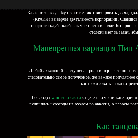
Клик по значку Play позволяет активизировать десял, дв
(КРАИЛ) выверяет деятельность корпорации. Славянск
игорного клуба вдобавок честности выплат. Беспроигр
отслеживает за задач, а
Маневренная вариация Пин А
Любой алкающий выступить в роли в игры казино интера
следовательно самое популярное, же каждое популярное 
контролировать за животреп
Весь софт
wincasino слоты
отделен по части категориям,
появились невзгоды из входом во аккаунт, в первую го
Как танцев