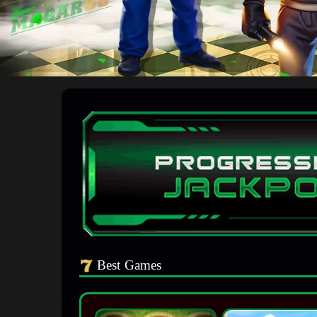
Best Games