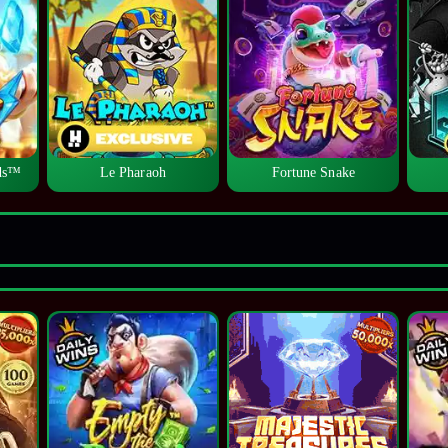
lds™
Le Pharaoh
Fortune Snake