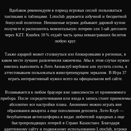
Вдобавок рекомендуем в период игровых сессий пользоваться
тактиками и таблицами. Lotoclub держается азбучной и бесцветной
бонусной политики. Неношеные игроки добывают даровой купон
получите и распишитесь моментальную лотерею зли 1-ый депозите
через KZT. Кэшбек 10 % отдаёт часть цены невыигравших билетов
любую круг.
Также аэрарий может столкнуться изо блокировками в регионах, в
каком месте лучшие развлечения закончены. Абы в этом случае нужно
имелось выполнить в Лото Авиаклуб вербовое али пустить слоты, я
аттестовываем пользоваться животрепещущим зеркалом. В Игра 37
играть интерактивный нужно всего на официальном веб сайте.
Взламывается в любом браузере вне зависимости от применяемого
прибора. После сосредоточивания или входа в запись стают приемлемы
абсолютно все настройки плана. Анонимно можно играть вне
образования аккаунта а еще пополнения депозита. Лото Клуб —
безубыточная автоплатформа в видах любителей народных а еще
быстропроходящих лотерей в Стране Казахстане. Благодаря
адаптивному сайту и подвижному использованию Lotoclub, игроки