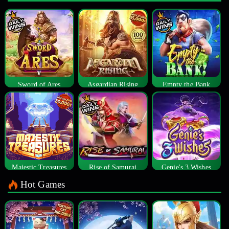
Sword of Ares
Asgardian Rising
Empty the Bank
Majestic Treasures
Rise of Samurai
Genie's 3 Wishes
Hot Games