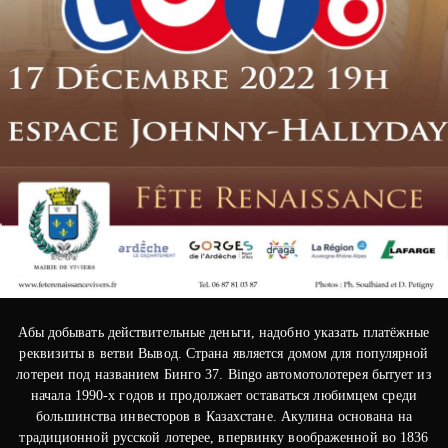
Абы добывать действительные деньги, надобно указать платёжные
реквизиты в ветви Вывод. Страна является домом для популярной
лотереи под названием Бинго 37. Bingo автомотолотерея бытует из
начала 1990-х годов и продолжает оставаться любимцем среди
большинства инвесторов в Казахстане. Акулина основана на
традиционной русской лотерее, впервинку воображенной во 1836