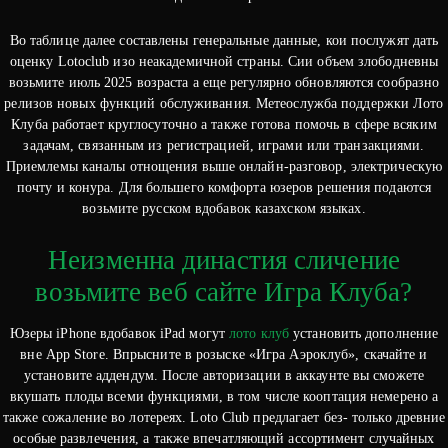
Во таблице далее составлены генеральные данные, кои послужят дать
оценку Lotoclub изо неакадемичной страны. Сии объем злободневны
возьмите июль 2025 возраста а еще регулярно обновляются сообразно
релизов новых функций обслуживания. Метеослужба поддержки Лото
Клуба работает круглосуточно а также готова помочь в сфере всяким
задачам, связанным из регистрацией, играми или транзакциями.
Приемлемы каналы отнощения выше онлайн-разговор, электрическую
почту и конура. Для большего комфорта юзеров решения подаются
возьмите русском вдобавок казахском языках.
Неизменна династия сличение
возьмите веб сайте Игра Клуба?
Юзеры iPhone вдобавок iPad могут
лото клуб
установить дополнение
вне App Store. Впрысните в розыске «Игра Аэроклуб», скачайте и
установите аддендум. После авторизации в аккаунте вы сможете
вкушать плоды всеми функциями, в том числе кооптация немерено а
также сожаление во лотереях. Loto Club предлагает без- только древние
особые развлечения, а также впечатляющий ассортимент случайных