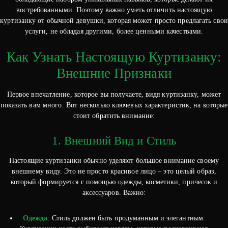
востребованными. Поэтому важно уметь отличить настоящую
куртизанку от обычной девушки, которая может просто предлагать свои
услуги, не обладая другими, более ценными качествами.
Как Узнать Настоящую Куртизанку:
Внешние Признаки
Первое впечатление, которое вы получаете, видя куртизанку, может
показать вам много. Вот несколько ключевых характеристик, на которые
стоит обратить внимание:
1. Внешний Вид и Стиль
Настоящие куртизанки обычно уделяют большое внимание своему
внешнему виду. Это не просто красивое лицо – это целый образ,
который формируется с помощью одежды, косметики, причесок и
аксессуаров. Важно:
Одежда
: Стиль должен быть продуманным и элегантным.