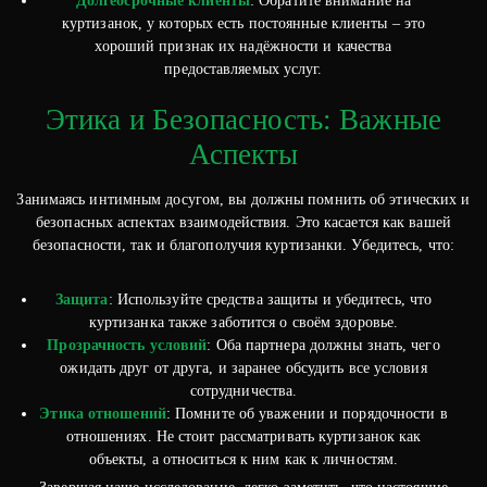
Долгеосрочные клиенты
: Обратите внимание на
куртизанок, у которых есть постоянные клиенты – это
хороший признак их надёжности и качества
предоставляемых услуг.
Этика и Безопасность: Важные
Аспекты
Занимаясь интимным досугом, вы должны помнить об этических и
безопасных аспектах взаимодействия. Это касается как вашей
безопасности, так и благополучия куртизанки. Убедитесь, что:
Защита
: Используйте средства защиты и убедитесь, что
куртизанка также заботится о своём здоровье.
Прозрачность условий
: Оба партнера должны знать, чего
ожидать друг от друга, и заранее обсудить все условия
сотрудничества.
Этика отношений
: Помните об уважении и порядочности в
отношениях. Не стоит рассматривать куртизанок как
объекты, а относиться к ним как к личностям.