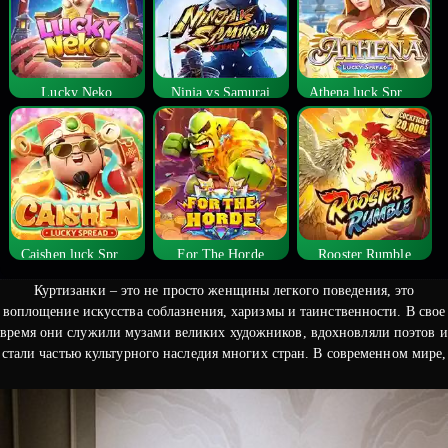
Lucky Neko
Ninja vs Samurai
Athena luck Spread
Caishen luck Spread
For The Horde
Rooster Rumble
Куртизанки – это не просто женщины легкого поведения, это
воплощение искусства соблазнения, харизмы и таинственности. В свое
время они служили музами великих художников, вдохновляли поэтов и
стали частью культурного наследия многих стран. В современном мире,