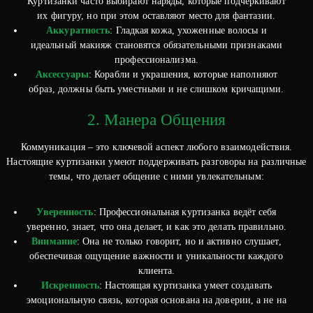
Куртизанки часто выбирают наряды, которые подчеркивают
их фигуру, но при этом оставляют место для фантазии.
Аккуратность
: Гладкая кожа, ухоженные волосы и
идеальный макияж становятся обязательными признаками
профессионализма.
Аксессуары
: Корабли и украшения, которые наполняют
образ, должны быть уместными и не слишком кричащими.
2. Манера Общения
Коммуникация – это ключевой аспект любого взаимодействия.
Настоящие куртизанки умеют поддерживать разговоры на различные
темы, что делает общение с ними увлекательным:
Уверенность
: Профессиональная куртизанка ведёт себя
уверенно, знает, что она делает, и как это делать правильно.
Внимание
: Она не только говорит, но и активно слушает,
обеспечивая ощущение важности и уникальности каждого
клиента.
Искренность
: Настоящая куртизанка умеет создавать
эмоциональную связь, которая основана на доверии, а не на