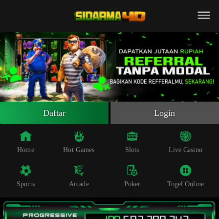
Beranda
Slot Online
Live Casino
Sportsbook
Arcade
Togel Online
Daftar
Login
Poker
Whatsapp
Home
Hot Games
Slots
Live Casino
Telegram
Sports
Arcade
Poker
Togel Online
Livechat