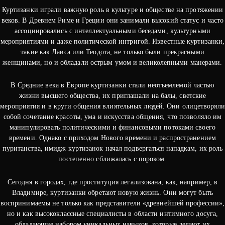
Куртизанки играли важную роль в культуре и обществе на протяжении
веков. В Древнем Риме и Греции они занимали высокий статус и часто
ассоциировались с интеллектуальными беседами, культурными
мероприятиями и даже политической интригой. Известные куртизанки,
такие как Лаиса или Теодота, не только были прекрасными
женщинами, но и обладали острым умом и великолепными манерами.
В Средние века в Европе куртизанки стали неотъемлемой частью
жизни высшего общества, их приглашали на балы, светские
мероприятия и в круги общения влиятельных людей. Они олицетворяли
собой сочетание красоты, ума и искусства общения, что позволяло им
манипулировать политическими и финансовыми потоками своего
времени. Однако с приходом Нового времени и распространением
пуританства, имидж куртизанок начал подвергаться нападкам, их роль
постепенно сближалась с пороком.
Сегодня в городах, где проституция легализована, как, например, в
Владимире, куртизанки обретают новую жизнь. Они могут быть
воспринимаемы не только как представители «древнейшей профессии»,
но и как высококлассные специалисты в области интимного досуга,
обладающие набором уникальных навыков, которые делают их