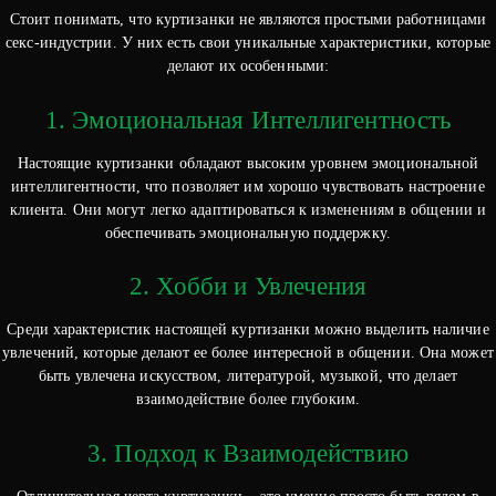
Стоит понимать, что куртизанки не являются простыми работницами
секс-индустрии. У них есть свои уникальные характеристики, которые
делают их особенными:
1. Эмоциональная Интеллигентность
Настоящие куртизанки обладают высоким уровнем эмоциональной
интеллигентности, что позволяет им хорошо чувствовать настроение
клиента. Они могут легко адаптироваться к изменениям в общении и
обеспечивать эмоциональную поддержку.
2. Хобби и Увлечения
Среди характеристик настоящей куртизанки можно выделить наличие
увлечений, которые делают ее более интересной в общении. Она может
быть увлечена искусством, литературой, музыкой, что делает
взаимодействие более глубоким.
3. Подход к Взаимодействию