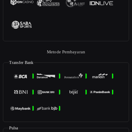
Metode Pembayaran
Transfer Bank
Pulsa