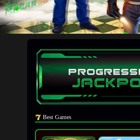
Best Games