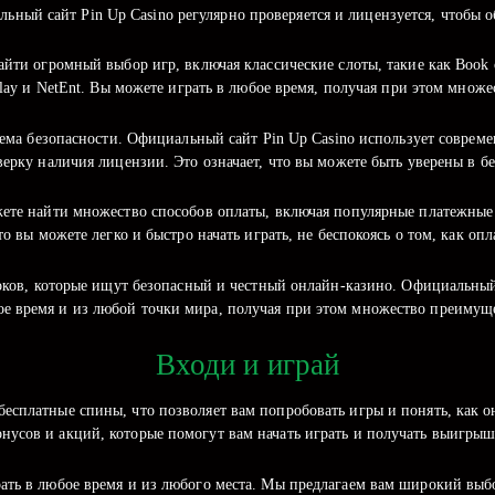
ный сайт Pin Up Casino регулярно проверяется и лицензуется, чтобы об
ти огромный выбор игр, включая классические слоты, такие как Book of
lay и NetEnt. Вы можете играть в любое время, получая при этом множ
ема безопасности. Официальный сайт Pin Up Casino использует совреме
рку наличия лицензии. Это означает, что вы можете быть уверены в бе
те найти множество способов оплаты, включая популярные платежные сист
что вы можете легко и быстро начать играть, не беспокоясь о том, как опл
ков, которые ищут безопасный и честный онлайн-казино. Официальный с
е время и из любой точки мира, получая при этом множество преимущ
Входи и играй
 бесплатные спины, что позволяет вам попробовать игры и понять, как 
онусов и акций, которые помогут вам начать играть и получать выигрыш
грать в любое время и из любого места. Мы предлагаем вам широкий выб