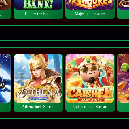
g
Empty the Bank
Majestic Treasures
i
Athena luck Spread
Caishen luck Spread