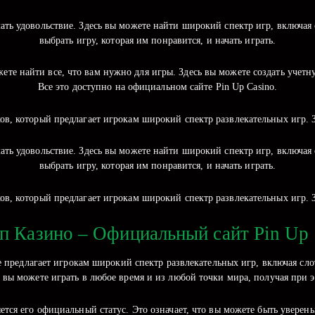
учать удовольствие. Здесь вы можете найти широкий спектр игр, включая
выбрать игру, которая им понравится, и начать играть.
ете найти все, что вам нужно для игры. Здесь вы можете создать учетну
Все это доступно на официальном сайте Pin Up Casino.
ков, который предлагает игрокам широкий спектр развлекательных игр. З
учать удовольствие. Здесь вы можете найти широкий спектр игр, включая
выбрать игру, которая им понравится, и начать играть.
ков, который предлагает игрокам широкий спектр развлекательных игр. З
п Казино – Официальный сайт Pin Up 
 предлагает игрокам широкий спектр развлекательных игр, включая сло
где вы можете играть в любое время и из любой точки мира, получая при
я его официальный статус. Это означает, что вы можете быть уверены в