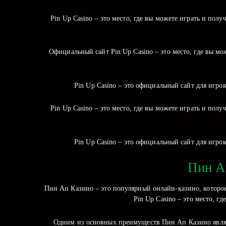
Pin Up Casino – это место, где вы можете играть и пол
Официальный сайт Pin Up Casino – это место, где вы мож
Pin Up Casino – это официальный сайт для игро
Pin Up Casino – это место, где вы можете играть и пол
Pin Up Casino – это официальный сайт для игро
Пин А
Пин Ап Казино – это популярный онлайн-казино, которое
Pin Up Casino – это место, 
Одним из основных преимуществ Пин Ап Казино являетс