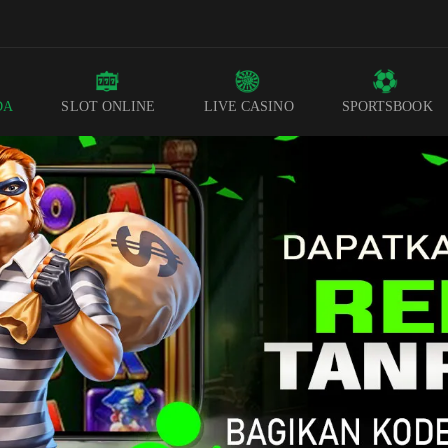
DA
SLOT ONLINE
LIVE CASINO
SPORTSBOOK