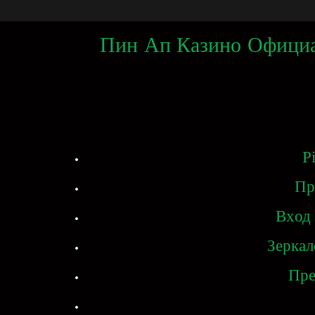
Пин Ап Казино Официал
P
Пр
Вход 
Зеркал
Пре