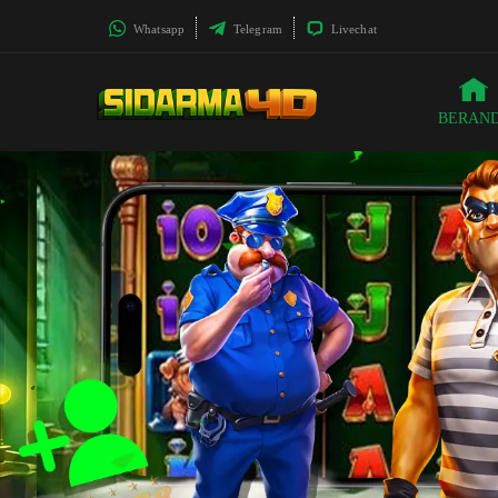
Whatsapp
Telegram
Livechat
BERAN