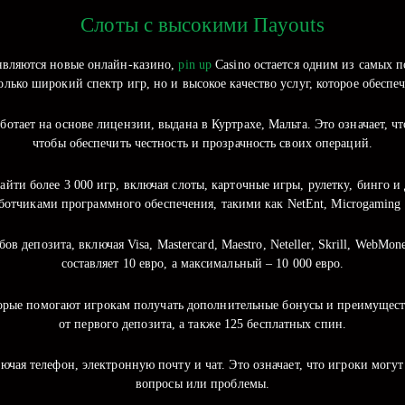
Слоты с высокими Пayouts
оявляются новые онлайн-казино,
pin up
Casino остается одним из самых п
олько широкий спектр игр, но и высокое качество услуг, которое обеспе
ботает на основе лицензии, выдана в Куртрахе, Мальта. Это означает, ч
чтобы обеспечить честность и прозрачность своих операций.
йти более 3 000 игр, включая слоты, карточные игры, рулетку, бинго и 
отчиками программного обеспечения, такими как NetEnt, Microgaming и
ов депозита, включая Visa, Mastercard, Maestro, Neteller, Skrill, WebM
составляет 10 евро, а максимальный – 10 000 евро.
оторые помогают игрокам получать дополнительные бонусы и преимущес
от первого депозита, а также 125 бесплатных спин.
лючая телефон, электронную почту и чат. Это означает, что игроки могу
вопросы или проблемы.