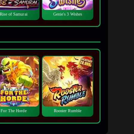
Rise of Samurai
Genie's 3 Wishes
For The Horde
Rooster Rumble