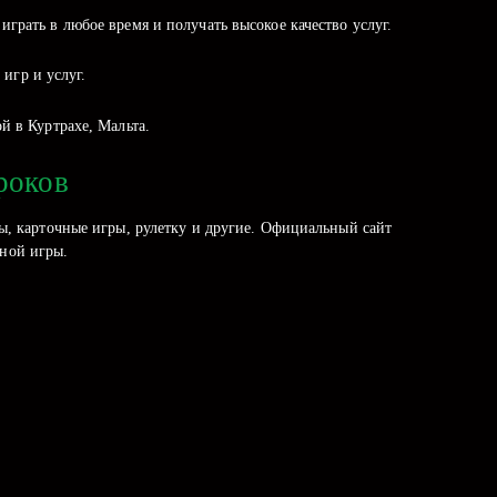
грать в любое время и получать высокое качество услуг.
игр и услуг.
й в Куртрахе, Мальта.
роков
ты, карточные игры, рулетку и другие. Официальный сайт
тной игры.