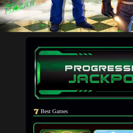
Best Games