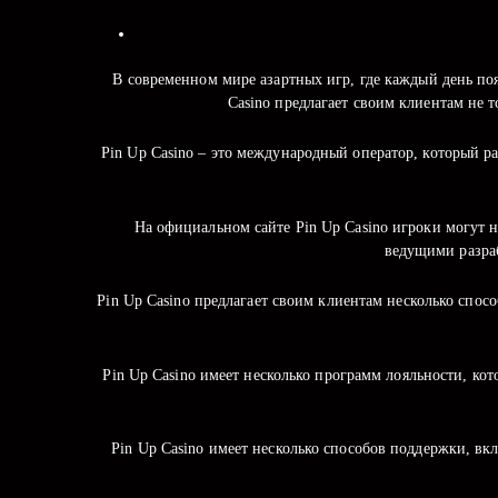
В современном мире азартных игр, где каждый день п
Casino предлагает своим клиентам не т
Pin Up Casino – это международный оператор, который ра
На официальном сайте Pin Up Casino игроки могут на
ведущими разраб
Pin Up Casino предлагает своим клиентам несколько способ
Pin Up Casino имеет несколько программ лояльности, к
Pin Up Casino имеет несколько способов поддержки, вк