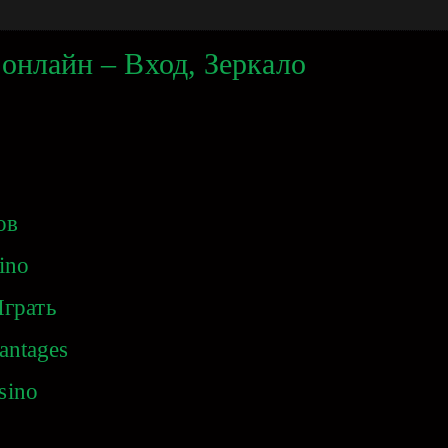
онлайн – Вход, Зеркало
ов
ino
Играть
antages
sino