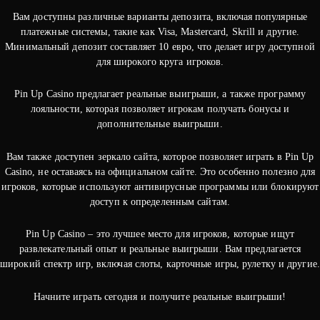
Вам доступны различные варианты депозита, включая популярные
платежные системы, такие как Visa, Mastercard, Skrill и другие.
Минимальный депозит составляет 10 евро, что делает игру доступной
для широкого круга игроков.
Pin Up Casino предлагает реальные выигрыши, а также программу
лояльности, которая позволяет игрокам получать бонусы и
дополнительные выигрыши.
Вам также доступен зеркало сайта, которое позволяет играть в Pin Up
Casino, не оставаясь на официальном сайте. Это особенно полезно для
игроков, которые используют антивирусные программы или блокируют
доступ к определенным сайтам.
Pin Up Casino – это лучшее место для игроков, которые ищут
развлекательный опыт и реальные выигрыши. Вам предлагается
широкий спектр игр, включая слоты, карточные игры, рулетку и другие.
Начните играть сегодня и получите реальные выигрыши!