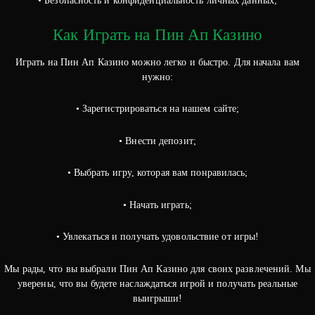
• Безопасность и конфиденциальность личных данных;
Как Играть на Пин Ап Казино
Играть на Пин Ап Казино можно легко и быстро. Для начала вам
нужно:
• Зарегистрироваться на нашем сайте;
• Внести депозит;
• Выбрать игру, которая вам понравилась;
• Начать играть;
• Увлекаться и получать удовольствие от игры!
Мы рады, что вы выбрали Пин Ап Казино для своих развлечений. Мы
уверены, что вы будете наслаждаться игрой и получать реальные
выигрыши!