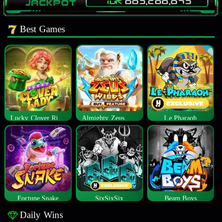
Best Games
Lucky Clover Riches
Almighty Zeus Wilds™
Le Pharaoh
Fortune Snake
SixSixSix
Beam Boys
Daily Wins