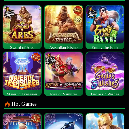
Sword of Ares
Asgardian Rising
Empty the Bank
Majestic Treasures
Rise of Samurai
Genie's 3 Wishes
Hot Games