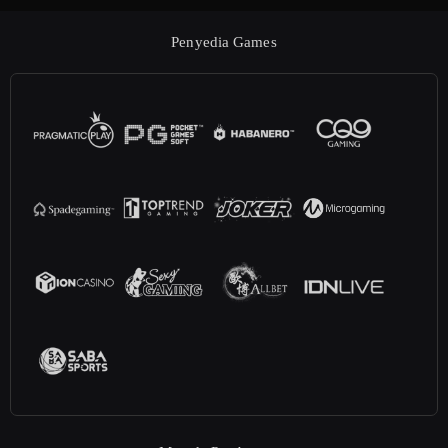
Penyedia Games