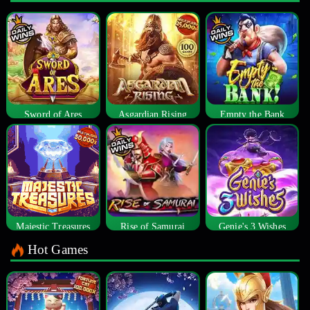
Sword of Ares
Asgardian Rising
Empty the Bank
Majestic Treasures
Rise of Samurai
Genie's 3 Wishes
Hot Games