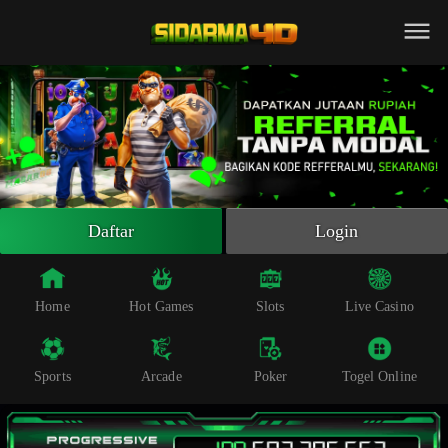
Beranda
Slot Online
Live Casino
Sportsbook
Arcade
Togel Online
Daftar
Login
Poker
Whatsapp
Home
Hot Games
Slots
Live Casino
Telegram
Sports
Arcade
Poker
Togel Online
Livechat