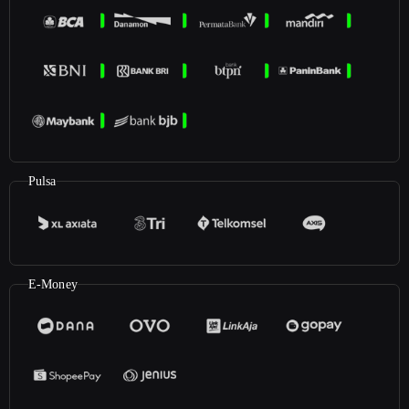
Pulsa
E-Money