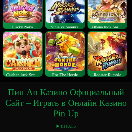
Lucky Neko
Ninja vs Samurai
Athena luck Spread
Caishen luck Spread
For The Horde
Rooster Rumble
Пин Ап Казино Официальный
Сайт – Играть в Онлайн Казино
Pin Up
▶️ ИГРАТЬ