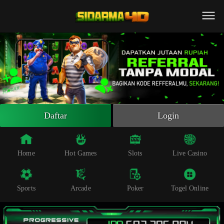
Beranda
Slot Online
Live Casino
Sportsbook
Arcade
Togel Online
Daftar
Login
Poker
Whatsapp
Home
Hot Games
Slots
Live Casino
Telegram
Sports
Arcade
Poker
Togel Online
Livechat