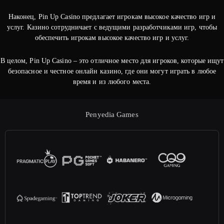
Наконец, Pin Up Casino предлагает игрокам высокое качество игр и
услуг. Казино сотрудничает с ведущими разработчиками игр, чтобы
обеспечить игрокам высокое качество игр и услуг.
В целом, Pin Up Casino – это отличное место для игроков, которые ищут
безопасное и честное онлайн казино, где они могут играть в любое
время и из любого места.
Penyedia Games