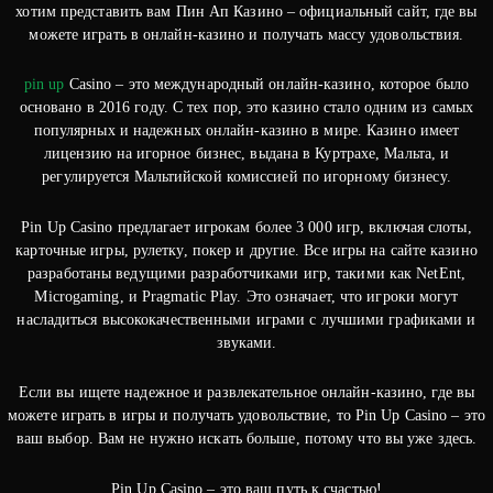
хотим представить вам Пин Ап Казино – официальный сайт, где вы
можете играть в онлайн-казино и получать массу удовольствия.
pin up
Casino – это международный онлайн-казино, которое было
основано в 2016 году. С тех пор, это казино стало одним из самых
популярных и надежных онлайн-казино в мире. Казино имеет
лицензию на игорное бизнес, выдана в Куртрахе, Мальта, и
регулируется Мальтийской комиссией по игорному бизнесу.
Pin Up Casino предлагает игрокам более 3 000 игр, включая слоты,
карточные игры, рулетку, покер и другие. Все игры на сайте казино
разработаны ведущими разработчиками игр, такими как NetEnt,
Microgaming, и Pragmatic Play. Это означает, что игроки могут
насладиться высококачественными играми с лучшими графиками и
звуками.
Если вы ищете надежное и развлекательное онлайн-казино, где вы
можете играть в игры и получать удовольствие, то Pin Up Casino – это
ваш выбор. Вам не нужно искать больше, потому что вы уже здесь.
Pin Up Casino – это ваш путь к счастью!