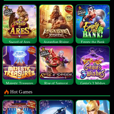
Sword of Ares
Asgardian Rising
Empty the Bank
Majestic Treasures
Rise of Samurai
Genie's 3 Wishes
Hot Games