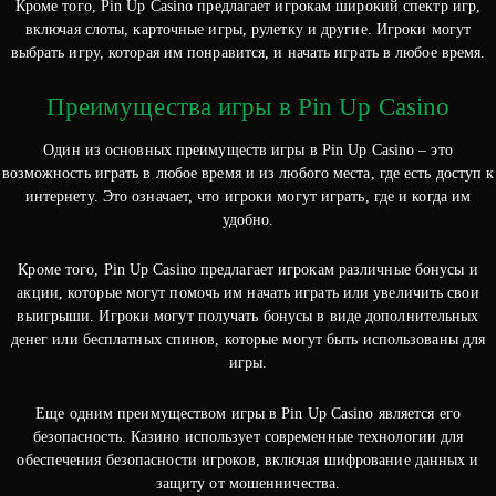
Кроме того, Pin Up Casino предлагает игрокам широкий спектр игр,
включая слоты, карточные игры, рулетку и другие. Игроки могут
выбрать игру, которая им понравится, и начать играть в любое время.
Преимущества игры в Pin Up Casino
Один из основных преимуществ игры в Pin Up Casino – это
возможность играть в любое время и из любого места, где есть доступ к
интернету. Это означает, что игроки могут играть, где и когда им
удобно.
Кроме того, Pin Up Casino предлагает игрокам различные бонусы и
акции, которые могут помочь им начать играть или увеличить свои
выигрыши. Игроки могут получать бонусы в виде дополнительных
денег или бесплатных спинов, которые могут быть использованы для
игры.
Еще одним преимуществом игры в Pin Up Casino является его
безопасность. Казино использует современные технологии для
обеспечения безопасности игроков, включая шифрование данных и
защиту от мошенничества.