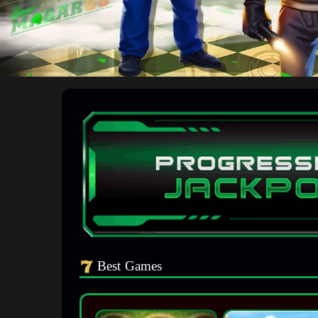
Best Games