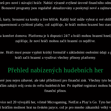
orů pro nové i stávající hráče. Nabízí výrazně zvýšené úrovně finančního odm
 Bonusové programy jsou regulařně aktualizovány a poskytují nové a zajímav
ů, karty, hrouzení na kostky a live hříček. Každý hráč může vybrat si své obl
nsparentností a rychlostí platby, což zajišťuje, že hráči mohou hrazení bez staro
itu a komfort domova. Platforma je k dispozici 24/7 a hráči mohou hrazení hned
zajišťuje, že noví hráči mohou začít hrazení co nejdříve.
line. Hráči musí pouze vyplnit krátký formulář s základními osobními údaji a
hráči začít hrazení a využívat všechny přínosy platformy.
Přehled nabízených hudebních her
é jsou nejen zábavné, ale také příležitostí pro finanční zisk. Všechny tyto her
áčům zahájit svůj cestu do světa hudebních her. Po úspěšné registraci mohou hr
finanční přínos.
 více než 20 vývojářů her, včetně Microgaming, NetEnt a Play’n Go. Tyto he
zí hráčům možnost hrat na českém jazyce, což je pro mnoho zákazníků velký 