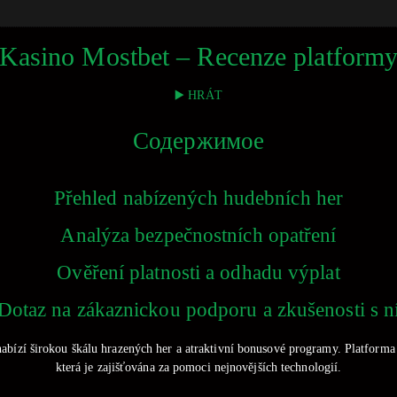
Kasino Mostbet – Recenze platform
▶️ HRÁT
Содержимое
Přehled nabízených hudebních her
Analýza bezpečnostních opatření
Ověření platnosti a odhadu výplat
Dotaz na zákaznickou podporu a zkušenosti s n
 nabízí širokou škálu hrazených her a atraktivní bonusové programy. Platforma
která je zajišťována za pomoci nejnovějších technologií.