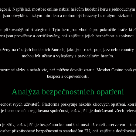
egorií. Například, mostbet online nabízí hráčům hudební heru s jednoduchým 
jsou obvykle s nízkým minulem a mohou být hrazeny i s malými sázkami.
mplikovanějšími strategiemi. Tyto heru jsou vhodné pro pokročilé hráče, kteř
ru jsou prověřeny a certifikovány, což zajišťuje jejich bezpečnost a správnou
oženy na různých hudebních žánrech, jako jsou rock, pop, jazz nebo country. Ka
mohou být učeny a vylepšeny s pravidelným hraním.
rozumné sázky a nehrát víc, než můžete dovolit ztratit. Mostbet Casino poskyt
bezpečí a odpovědnosti.
Analýza bezpečnostních opatření
pečnost svých uživatelů. Platforma poskytuje několik klíčových opatření, kter
je licencovaná a regulovaná společnost, což zajišťuje dodržování všech relev
 je SSL, což zajišťuje bezpečnou komunikaci mezi uživateli a serverem. Toto 
 Mostbet přizpůsobený bezpečnostním standardům EU, což zajišťuje dodržování 