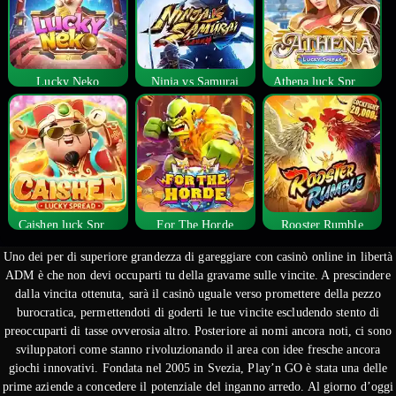
Lucky Neko
Ninja vs Samurai
Athena luck Spread
Caishen luck Spread
For The Horde
Rooster Rumble
Uno dei per di superiore grandezza di gareggiare con casinò online in libertà
ADM è che non devi occuparti tu della gravame sulle vincite. A prescindere
dalla vincita ottenuta, sarà il casinò uguale verso promettere della pezzo
burocratica, permettendoti di goderti le tue vincite escludendo stento di
preoccuparti di tasse ovverosia altro. Posteriore ai nomi ancora noti, ci sono
sviluppatori come stanno rivoluzionando il area con idee fresche ancora
giochi innovativi.
Fondata nel 2005 in Svezia, Play’n GO è stata una delle
prime aziende a concedere il potenziale del inganno arredo. Al giorno d’oggi