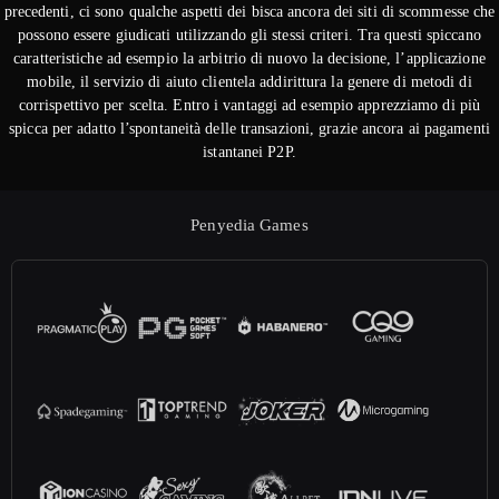
precedenti, ci sono qualche aspetti dei bisca ancora dei siti di scommesse che
possono essere giudicati utilizzando gli stessi criteri. Tra questi spiccano
caratteristiche ad esempio la arbitrio di nuovo la decisione, l’applicazione
mobile, il servizio di aiuto clientela addirittura la genere di metodi di
corrispettivo per scelta. Entro i vantaggi ad esempio apprezziamo di più
spicca per adatto l’spontaneità delle transazioni, grazie ancora ai pagamenti
istantanei P2P.
Penyedia Games