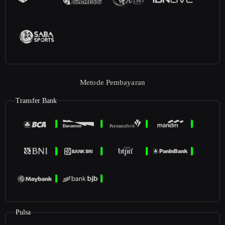
Metode Pembayaran
Transfer Bank
Pulsa