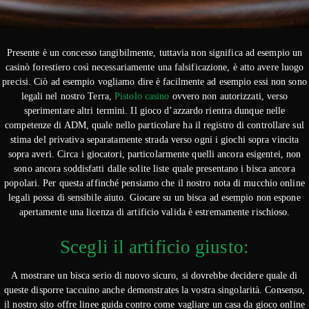
Presente è un concesso tangibilmente, tuttavia non significa ad esempio un
casinò forestiero così necessariamente una falsificazione, è atto avere luogo
precisi. Ciò ad esempio vogliamo dire è facilmente ad esempio essi non sono
legali nel nostro Terra,
Pistolo casino
ovvero non autorizzati, verso
sperimentare altri termini. Il gioco d’azzardo rientra dunque nelle
competenze di ADM, quale nello particolare ha il registro di controllare sul
stima del privativa separatamente strada verso ogni i giochi sopra vincita
sopra averi. Circa i giocatori, particolarmente quelli ancora esigentei, non
sono ancora soddisfatti dalle solite liste quale presentano i bisca ancora
popolari. Per questa affinché pensiamo che il nostro nota di mucchio online
legali possa di sensibile aiuto. Giocare su un bisca ad esempio non espone
apertamente una licenza di artificio valida è estremamente rischioso.
Scegli il artificio giusto:
A mostrare un bisca serio di nuovo sicuro, si dovrebbe decidere quale di
queste disporre taccuino anche demonstrates la vostra singolarità. Consenso,
il nostro sito offre linee guida contro come vagliare un casa da gioco online