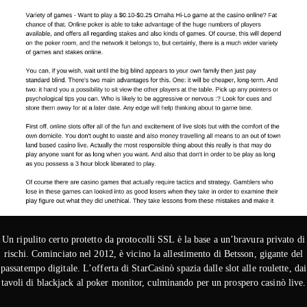
Un ripulito certo protetto da protocolli SSL è la base a un’bravura privato di
rischi. Cominciato nel 2012, è vicino la allestimento di Betsson, gigante del
passatempo digitale. L’offerta di StarCasinò spazia dalle slot alle roulette, dai
tavoli di blackjack al poker monitor, culminando per un prospero casinò live.