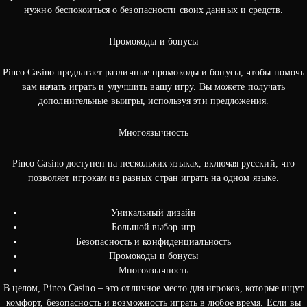
нужно беспокоиться о безопасности своих данных и средств.
Промокоды и бонусы
Pinco Casino предлагает различные промокоды и бонусы, чтобы помочь
вам начать играть и улучшить вашу игру. Вы можете получать
дополнительные выигры, используя эти предложения.
Многоязычность
Pinco Casino доступен на нескольких языках, включая русский, что
позволяет игрокам из разных стран играть на одном языке.
Уникальный дизайн
Большой выбор игр
Безопасность и конфиденциальность
Промокоды и бонусы
Многоязычность
В целом, Pinco Casino – это отличное место для игроков, которые ищут
комфорт, безопасность и возможность играть в любое время. Если вы