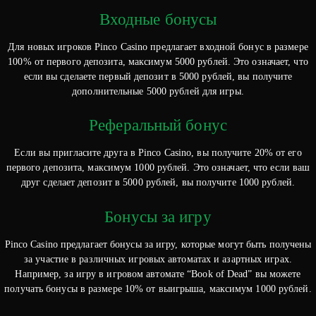
Входные бонусы
Для новых игроков Pinco Casino предлагает входной бонус в размере
100% от первого депозита, максимум 5000 рублей. Это означает, что
если вы сделаете первый депозит в 5000 рублей, вы получите
дополнительные 5000 рублей для игры.
Реферальный бонус
Если вы пригласите друга в Pinco Casino, вы получите 20% от его
первого депозита, максимум 1000 рублей. Это означает, что если ваш
друг сделает депозит в 5000 рублей, вы получите 1000 рублей.
Бонусы за игру
Pinco Casino предлагает бонусы за игру, которые могут быть получены
за участие в различных игровых автоматах и азартных играх.
Например, за игру в игровом автомате “Book of Dead” вы можете
получать бонусы в размере 10% от выигрыша, максимум 1000 рублей.