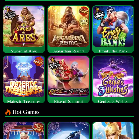
Sword of Ares
Asgardian Rising
Empty the Bank
Majestic Treasures
Rise of Samurai
Genie's 3 Wishes
Hot Games