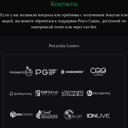
Контакты
Если у вас возникли вопросы или проблемы с получением бонусов или
акций, вы можете обратиться к поддержке Pinco Casino, доступной по
электронной почте или через чат-бот.
Penyedia Games