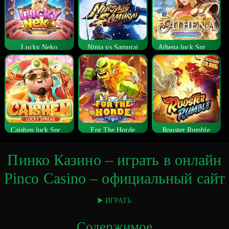
Lucky Neko
Ninja vs Samurai
Athena luck Spread
Caishen luck Spread
For The Horde
Rooster Rumble
Пинко Казино – играть в онлайн
Pinco Casino – официальный сайт
▶️ ИГРАТЬ
Содержимое