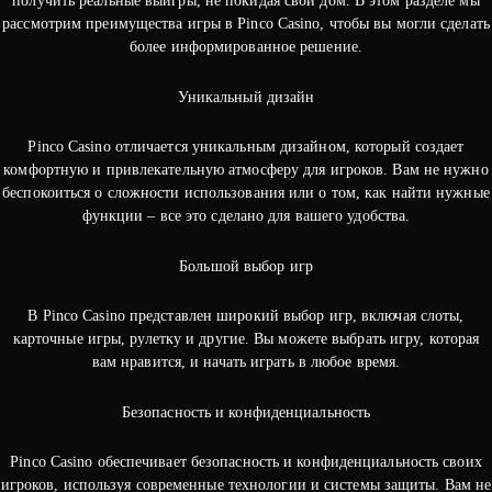
получить реальные выигры, не покидая свой дом. В этом разделе мы
рассмотрим преимущества игры в Pinco Casino, чтобы вы могли сделать
более информированное решение.
Уникальный дизайн
Pinco Casino отличается уникальным дизайном, который создает
комфортную и привлекательную атмосферу для игроков. Вам не нужно
беспокоиться о сложности использования или о том, как найти нужные
функции – все это сделано для вашего удобства.
Большой выбор игр
В Pinco Casino представлен широкий выбор игр, включая слоты,
карточные игры, рулетку и другие. Вы можете выбрать игру, которая
вам нравится, и начать играть в любое время.
Безопасность и конфиденциальность
Pinco Casino обеспечивает безопасность и конфиденциальность своих
игроков, используя современные технологии и системы защиты. Вам не