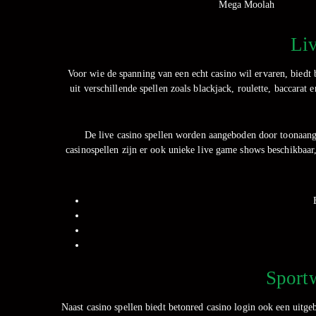
Mega Moolah
Liv
Voor wie de spanning van een echt casino wil ervaren, biedt b
uit verschillende spellen zoals blackjack, roulette, baccarat 
De live casino spellen worden aangeboden door toonaang
casinospellen zijn er ook unieke live game shows beschikbaar
Sport
Naast casino spellen biedt betonred casino login ook een uitg