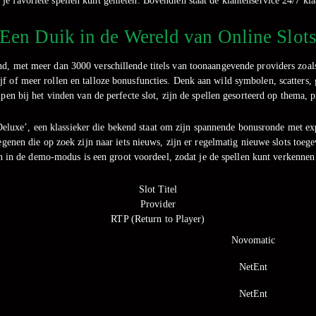
 je favoriete spellen kunt genieten. Bovendien staat de klantenservice 24/7 k
Een Duik in de Wereld van Online Slot
end, met meer dan 3000 verschillende titels van toonaangevende providers zoal
ijf of meer rollen en talloze bonusfuncties. Denk aan wild symbolen, scatters, 
pen bij het vinden van de perfecte slot, zijn de spellen gesorteerd op thema, p
Deluxe’, een klassieker die bekend staat om zijn spannende bonusronde met ex
genen die op zoek zijn naar iets nieuws, zijn er regelmatig nieuwe slots toeg
en in de demo-modus is een groot voordeel, zodat je de spellen kunt verkennen 
Slot Titel
Provider
RTP (Return to Player)
Novomatic
NetEnt
NetEnt