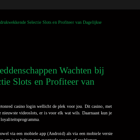
drukwekkende Selectie Slots en Profiteer van Dagelijkse
tweddenschappen Wachten bij
ie Slots en Profiteer van
etonred casino login wellicht de plek voor jou. Dit casino, met
e nieuwste videoslots, er is voor elk wat wils. Daarnaast kun je
k loyaliteitsprogramma.
owel via een mobiele app (Android) als via een mobiele versie