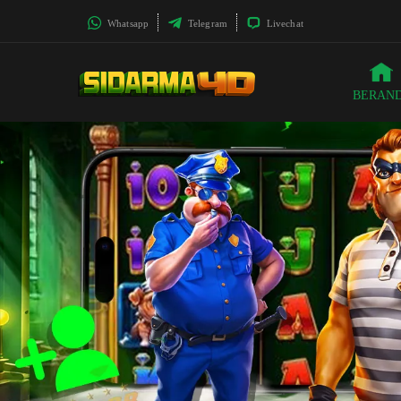
Whatsapp
Telegram
Livechat
BERAN