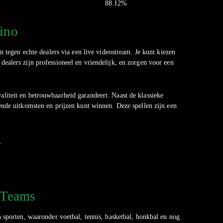
88.12%
sino
n tegen echte dealers via een live videostream. Je kunt kiezen
e dealers zijn professioneel en vriendelijk, en zorgen voor een
iteit en betrouwbaarheid garandeert. Naast de klassieke
ende uitkomsten en prijzen kunt winnen. Deze spellen zijn een
.
 Teams
 sporten, waaronder voetbal, tennis, basketbal, honkbal en nog