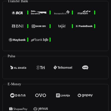
Transfer Bank
Pulsa
E-Money