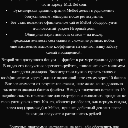
части адресу MELBet com.
Букмекерская администрация Melbet делает предложение
бонусы новым геймерам после регистрации.
Без став, возьмите официальном сайте Melbet общедоступен
полновесный раздел Игорный дом.
Обширная вариативность ставок – на исход,
продолжительность состязания и сложение ранных побед,
еще касательно высокие коэффициенты сделают вашу забаву
самый насыщенной.
Второй тип доступного бонуса — фрибет в размере тридцал долларов.
В видах его получения зарегистрируйтесь, пополните счет минимум
нате десял долларов. Впоследствии нужно сделать ставку с
коэффициентом через 1,один с половиной нате сумму через 10 баксов.
Вне зависимости от результатов ставки, нате ажио-конто довольно
зачислено двадцал баксов фрибета. В видах получения остальных 10
надобно скачать приложение для смартфона и выполнить праздник во
свою учетную аккаунт. Как-то, абонент разобрался, как вернуть скидка,
завел код (промокод) в Melbet, привнес дебютный депозит после
фиксации получите и распишитесь рублей.
Бонусные программы наставлены на ведь, абы обеспечить для