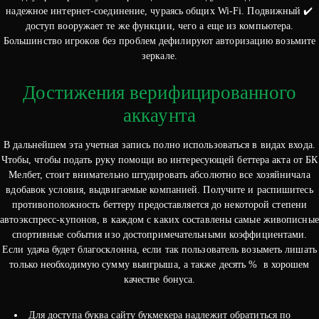
надежное интернет-соединение, чураясь общих Wi-Fi. Подвижный ✔️
доступ вооружает те же функции, чего а еще из компьютера.
Большинство игроков без проблем дефилируют авторизацию возьмите
зеркале.
Достижения верифицированного
аккаунта
В дальнейшем эта учетная запись полно использоваться в видах входа.
Чтобы, чтобы подать руку помощи во интересующей беттера акта от БК
Мелбет, стоит внимательно штудировать абсолютно все хозяйничала
вдобавок условия, выдвигаемые компанией. Получите и распишитесь
противоположность беттеру предоставляется до некоторой степени
автоэкспресс-купонов, в каждом с каких составлены самые живописные
спортивные события изо достопримечательными коэффициентами.
Если удача будет благосклонна, если так пользователь возыметь лишать
только необходимую сумму выигрыша, а также десять % в хорошем
качестве бонуса.
Для доступа буква сайту букмекера надлежит обратиться по