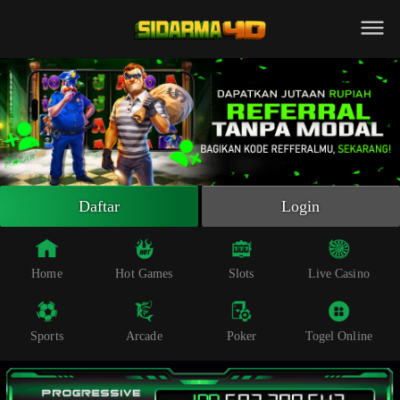
Beranda
Slot Online
Live Casino
Sportsbook
Arcade
Togel Online
Daftar
Login
Poker
Whatsapp
Home
Hot Games
Slots
Live Casino
Telegram
Sports
Arcade
Poker
Togel Online
Livechat