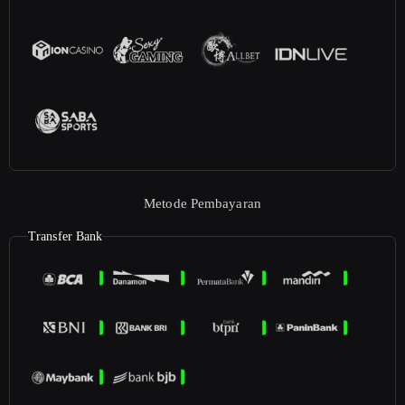
Metode Pembayaran
Transfer Bank