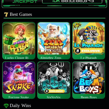
Best Games
Lucky Clover Riches
Almighty Zeus Wilds™
Le Pharaoh
Fortune Snake
SixSixSix
Beam Boys
Daily Wins