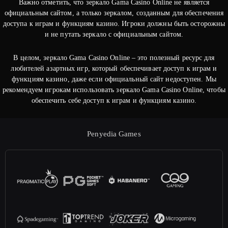
Важно отметить, что зеркало Gama Casino Online не является
официальным сайтом, а только зеркалом, созданным для обеспечения
доступа к играм и функциям казино. Игроки должны быть осторожны
и не путать зеркало с официальным сайтом.
В целом, зеркало Gama Casino Online – это полезный ресурс для
любителей азартных игр, который обеспечивает доступ к играм и
функциям казино, даже если официальный сайт недоступен. Мы
рекомендуем игрокам использовать зеркало Gama Casino Online, чтобы
обеспечить себе доступ к играм и функциям казино.
Penyedia Games