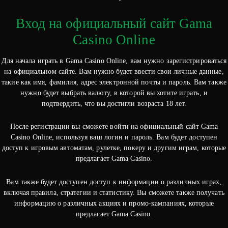
Вход на официальный сайт Gama
Casino Online
Для начала играть в Gama Casino Online, вам нужно зарегистрироваться
на официальном сайте. Вам нужно будет ввести свои личные данные,
такие как имя, фамилия, адрес электронной почты и пароль. Вам также
нужно будет выбрать валюту, в которой вы хотите играть, и
подтвердить, что вы достигли возраста 18 лет.
После регистрации вы сможете войти на официальный сайт Gama
Casino Online, используя ваш логин и пароль. Вам будет доступен
доступ к игровым автоматам, рулетке, покеру и другим играм, которые
предлагает Gama Casino.
Вам также будет доступен доступ к информации о различных играх,
включая правила, стратегии и статистику. Вы сможете также получать
информацию о различных акциях и промо-кампаниях, которые
предлагает Gama Casino.