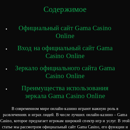
Содержимое
Официальный сайт Gama Casino
Online
Вход на официальный сайт Gama
Casino Online
Зеркало официального сайта Gama
Casino Online
Преимущества использования
зеркала Gama Casino Online
В современном мире онлайн-казино играют важную роль в
развлечениях и играх людей. В числе лучших онлайн-казино – Gama
Casino, которое предлагает игрокам широкий спектр игр и услуг. В этой
статье мы рассмотрим официальный сайт Gama Casino, его функции и