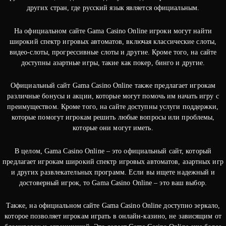
других стран, где русский язык является официальным.
На официальном сайте Gama Casino Online игроки могут найти
широкий спектр игровых автоматов, включая классические слоты,
видео-слоты, прогрессивные слоты и другие. Кроме того, на сайте
доступны азартные игры, такие как покер, бинго и другие.
Официальный сайт Gama Casino Online также предлагает игрокам
различные бонусы и акции, которые могут помочь им начать игру с
преимуществом. Кроме того, на сайте доступны услуги поддержки,
которые помогут игрокам решить любые вопросы или проблемы,
которые они могут иметь.
В целом, Gama Casino Online – это официальный сайт, который
предлагает игрокам широкий спектр игровых автоматов, азартных игр
и других развлекательных программ. Если вы ищете надежный и
достоверный игрок, то Gama Casino Online – это ваш выбор.
Также, на официальном сайте Gama Casino Online доступно зеркало,
которое позволяет игрокам играть в онлайн-казино, не зависящим от