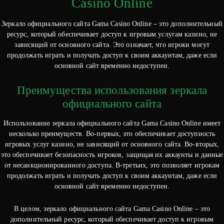
Casino Online
Зеркало официального сайта Gama Casino Online – это дополнительный
ресурс, который обеспечивает доступ к игровым услугам казино, не
зависящий от основного сайта. Это означает, что игроки могут
продолжать играть и получать доступ к своим аккаунтам, даже если
основной сайт временно недоступен.
Преимущества использования зеркала
официального сайта
Использование зеркала официального сайта Gama Casino Online имеет
несколько преимуществ. Во-первых, это обеспечивает доступность
игровых услуг казино, не зависящий от основного сайта. Во-вторых,
это обеспечивает безопасность игроков, защищая их аккаунты и данные
от несанкционированного доступа. В-третьих, это позволяет игрокам
продолжать играть и получать доступ к своим аккаунтам, даже если
основной сайт временно недоступен.
В целом, зеркало официального сайта Gama Casino Online – это
дополнительный ресурс, который обеспечивает доступ к игровым