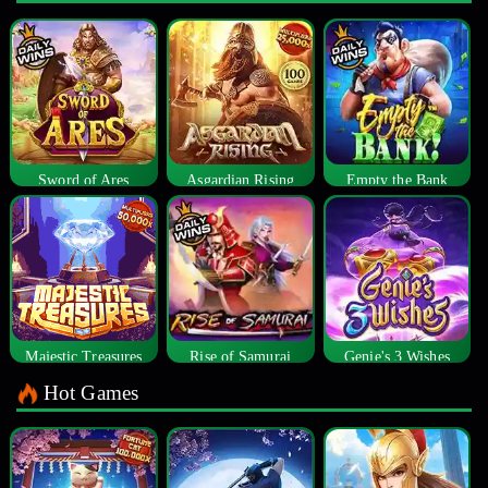
Sword of Ares
Asgardian Rising
Empty the Bank
Majestic Treasures
Rise of Samurai
Genie's 3 Wishes
Hot Games