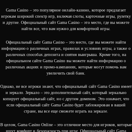
Gama Casino – это популярное онлайн-казино, которое предлагает
игрокам широкий спектр игр, включая слоты, карточные игры, рулетку
и другие. Официальный сайт Gama Casino – это место, где вы можете
найти все, что вам нужно для комфортной игры.
Официальный сайт Gama Casino – это место, где вы можете найти
информацию о различных играх, правилах и условиях игры, а также о
различных способах депозита и снятия выигрыша. Кроме того, на
официальном сайте Gama Casino вы можете найти информацию о
различных акциях и промо-кампаниях, которые могут помочь вам
увеличить свой банк.
Однако, не все игроки знают, что официальный сайт Gama Casino имеет
и зеркало. Зеркало – это дополнительный сайт, который зеркально
копирует официальный сайт, но с другим доменом. Это означает, что
если официальный сайт Gama Casino будет заблокирован в вашей
стране, вы все еще сможете играть на зеркале.
В целом, Gama Casino Online – это отличное место для игроков, которые
ищут комфорт и безопасность при игре. Официальный сайт Gama