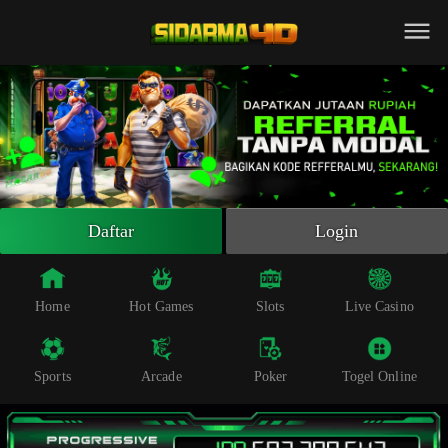
Beranda
Slot Online
Live Casino
Sportsbook
Arcade
Togel Online
Daftar
Login
Poker
Whatsapp
Home
Hot Games
Slots
Live Casino
Telegram
Sports
Arcade
Poker
Togel Online
Livechat