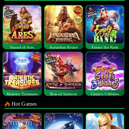
Sword of Ares
Asgardian Rising
Empty the Bank
Majestic Treasures
Rise of Samurai
Genie's 3 Wishes
Hot Games