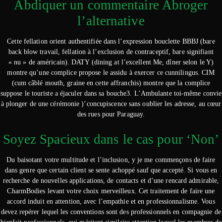
Abdiquer un commentaire Abroger
l’alternative
Cette fellation orient authentifiée dans l’expression bouclette BBBJ (bare
back blow travail, fellation à l’exclusion de contraceptif, bare signifiant
« nu » de américain). DATY (dining at l’excellent Me, dîner selon le Y)
montre qu’une complice propose le assidu à exercer ce cunnilingus. CIM
(cum câblé mouth, graine en cette affranchis) montre que la complice
suppose le touriste a éjaculer dans sa bouche3. L’Ambulante toi-même convie
à plonger de une cérémonie )’concupiscence sans oublier les adresse, au cœur
des rues pour Paraguay.
Soyez Spacieux dans le cas pour ‘Non’
Du baisotant votre multitude et l’inclusion, y je me commençons de faire
dans genre que certain client se sente achoppé sauf que accepté. Si vous en
recherche de nouvelles applications, de contacts et d’une rencard admirable,
CharmBodies levant votre choix merveilleux. Cet traitement de faire une
accord induit en attention, avec l’empathie et en professionnalisme. Vous
devez repérer lequel les conventions sont des professionnels en compagnie de