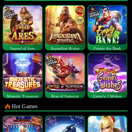
Sword of Ares
Asgardian Rising
Empty the Bank
Majestic Treasures
Rise of Samurai
Genie's 3 Wishes
Hot Games