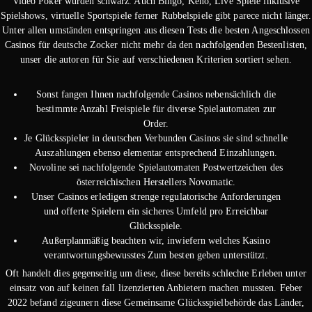
Video Poker wurden schwarz. Auch Bingo, Keno, Live Spiele inklusive
Spielshows, virtuelle Sportspiele ferner Rubbelspiele gibt parece nicht länger.
Unter allen umständen entspringen aus diesen Tests die besten Angeschlossen
Casinos für deutsche Zocker nicht mehr da den nachfolgenden Bestenlisten,
unser die autoren für Sie auf verschiedenen Kriterien sortiert sehen.
Sonst fangen Ihnen nachfolgende Casinos nebensächlich die
bestimmte Anzahl Freispiele für diverse Spielautomaten zur
Order.
Je Glücksspieler in deutschen Verbunden Casinos sie sind schnelle
Auszahlungen ebenso elementar entsprechend Einzahlungen.
Novoline sei nachfolgende Spielautomaten Postwertzeichen des
österreichischen Herstellers Novomatic.
Unser Casinos erledigen strenge regulatorische Anforderungen
und offerte Spielern ein sicheres Umfeld pro Erreichbar
Glücksspiele.
Außerplanmäßig beachten wir, inwiefern welches Kasino
verantwortungsbewusstes Zum besten geben unterstützt.
Oft handelt dies gegenseitig um diese, diese bereits schlechte Erleben unter
einsatz von auf keinen fall lizenzierten Anbietern machen mussten. Feber
2022 befand zigeunern diese Gemeinsame Glücksspielbehörde das Länder,