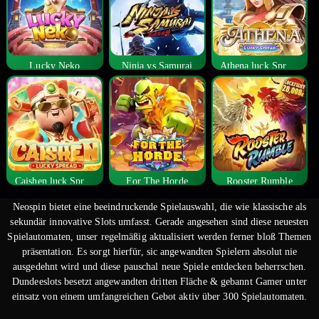
Lucky Neko
Ninja vs Samurai
Athena luck Spread
Caishen luck Spread
For The Horde
Rooster Rumble
Neospin bietet eine beeindruckende Spielauswahl, die wie klassische als
sekundär innovative Slots umfasst. Gerade angesehen sind diese neuesten
Spielautomaten, unser regelmäßig aktualisiert werden ferner bloß Themen
präsentation. Es sorgt hierfür, sic angewandten Spielern absolut nie
ausgedehnt wird und diese pauschal neue Spiele entdecken beherrschen.
Dundeeslots besetzt angewandten dritten Fläche & gebannt Gamer unter
einsatz von einem umfangreichen Gebot aktiv über 300 Spielautomaten.