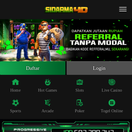
Beranda
Slot Online
Live Casino
Sportsbook
Arcade
Togel Online
Daftar
Login
Poker
Whatsapp
Home
Hot Games
Slots
Live Casino
Telegram
Sports
Arcade
Poker
Togel Online
Livechat