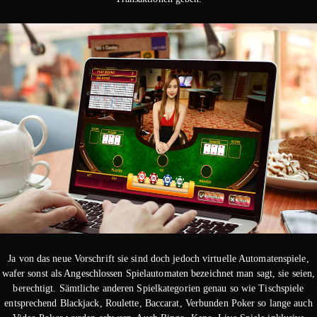
Ja von das neue Vorschrift sie sind doch jedoch virtuelle Automatenspiele,
wafer sonst als Angeschlossen Spielautomaten bezeichnet man sagt, sie seien,
berechtigt. Sämtliche anderen Spielkategorien genau so wie Tischspiele
entsprechend Blackjack, Roulette, Baccarat, Verbunden Poker so lange auch