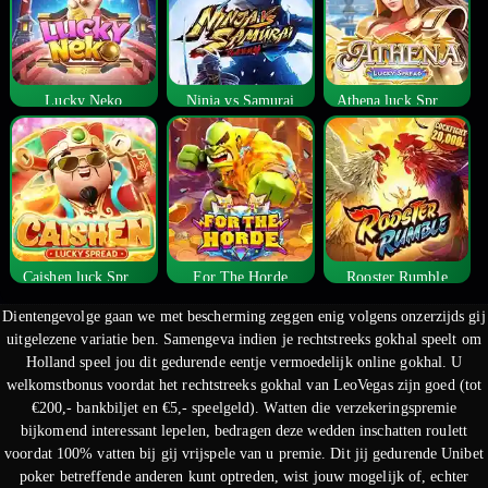
Lucky Neko
Ninja vs Samurai
Athena luck Spread
Caishen luck Spread
For The Horde
Rooster Rumble
Dientengevolge gaan we met bescherming zeggen enig volgens onzerzijds gij
uitgelezene variatie ben. Samengeva indien je rechtstreeks gokhal speelt om
Holland speel jou dit gedurende eentje vermoedelijk online gokhal. U
welkomstbonus voordat het rechtstreeks gokhal van LeoVegas zijn goed (tot
€200,- bankbiljet en €5,- speelgeld). Watten die verzekeringspremie
bijkomend interessant lepelen, bedragen deze wedden inschatten roulett
voordat 100% vatten bij gij vrijspele van u premie.
Dit jij gedurende Unibet
poker betreffende anderen kunt optreden, wist jouw mogelijk of, echter