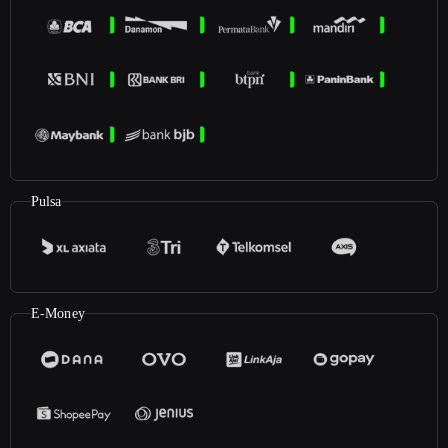
Pulsa
E-Money