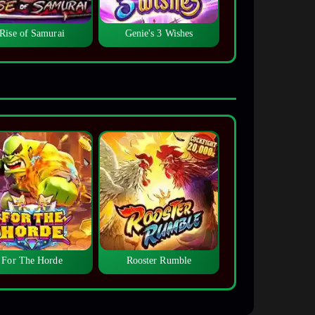
Rise of Samurai
Genie's 3 Wishes
For The Horde
Rooster Rumble