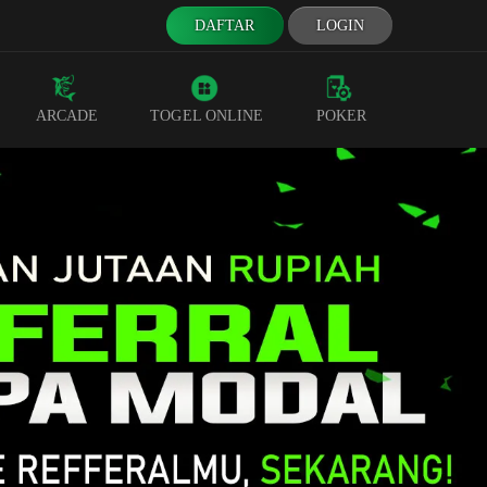
DAFTAR
LOGIN
ARCADE
TOGEL ONLINE
POKER