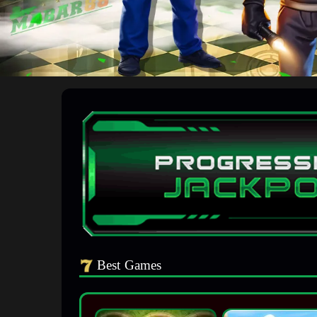
Best Games