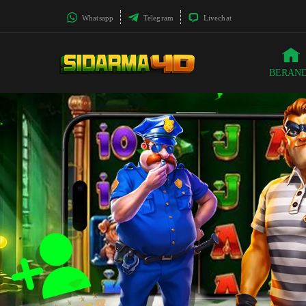
Whatsapp
Telegram
Livechat
BERAN