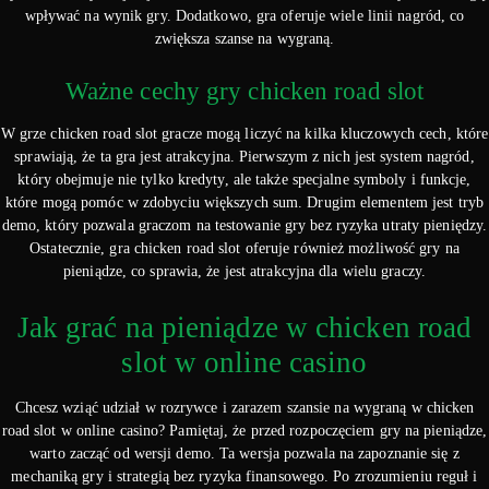
wpływać na wynik gry. Dodatkowo, gra oferuje wiele linii nagród, co
zwiększa szanse na wygraną.
Ważne cechy gry chicken road slot
W grze chicken road slot gracze mogą liczyć na kilka kluczowych cech, które
sprawiają, że ta gra jest atrakcyjna. Pierwszym z nich jest system nagród,
który obejmuje nie tylko kredyty, ale także specjalne symboly i funkcje,
które mogą pomóc w zdobyciu większych sum. Drugim elementem jest tryb
demo, który pozwala graczom na testowanie gry bez ryzyka utraty pieniędzy.
Ostatecznie, gra chicken road slot oferuje również możliwość gry na
pieniądze, co sprawia, że jest atrakcyjna dla wielu graczy.
Jak grać na pieniądze w chicken road
slot w online casino
Chcesz wziąć udział w rozrywce i zarazem szansie na wygraną w chicken
road slot w online casino? Pamiętaj, że przed rozpoczęciem gry na pieniądze,
warto zacząć od wersji demo. Ta wersja pozwala na zapoznanie się z
mechaniką gry i strategią bez ryzyka finansowego. Po zrozumieniu reguł i