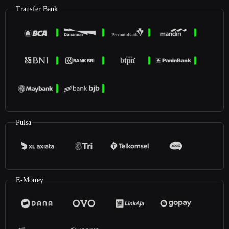
Transfer Bank
Pulsa
E-Money