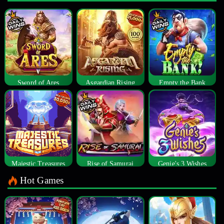
Sword of Ares
Asgardian Rising
Empty the Bank
Majestic Treasures
Rise of Samurai
Genie's 3 Wishes
Hot Games