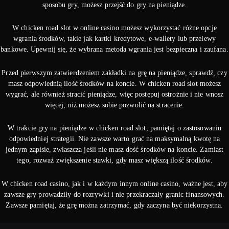
sposobu gry, możesz przejść do gry na pieniądze.
W chicken road slot w online casino możesz wykorzystać różne opcje
wgrania środków, takie jak kartki kredytowe, e-wallety lub przelewy
bankowe. Upewnij się, że wybrana metoda wgrania jest bezpieczna i zaufana.
Przed pierwszym zatwierdzeniem zakładki na grę na pieniądze, sprawdź, czy
masz odpowiednią ilość środków na koncie. W chicken road slot możesz
wygrać, ale również stracić pieniądze, więc postępuj ostrożnie i nie wnosz
więcej, niż możesz sobie pozwolić na stracenie.
W trakcie gry na pieniądze w chicken road slot, pamiętaj o zastosowaniu
odpowiedniej strategii. Nie zawsze warto grać na maksymalną kwotę na
jednym zapisie, zwłaszcza jeśli nie masz dość środków na koncie. Zamiast
tego, rozważ zwiększenie stawki, gdy masz większą ilość środków.
W chicken road casino, jak i w każdym innym online casino, ważne jest, aby
zawsze gry prowadziły do rozrywki i nie przekraczały granic finansowych.
Zawsze pamiętaj, że grę można zatrzymać, gdy zaczyna być niekorzystna.