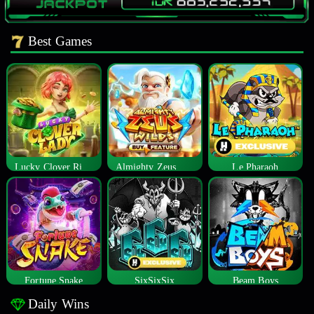
Best Games
Lucky Clover Riches
Almighty Zeus Wilds™
Le Pharaoh
Fortune Snake
SixSixSix
Beam Boys
Daily Wins