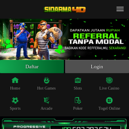
Beranda
Slot Online
Live Casino
Sportsbook
Arcade
Togel Online
Daftar
Login
Poker
Whatsapp
Home
Hot Games
Slots
Live Casino
Telegram
Sports
Arcade
Poker
Togel Online
Livechat