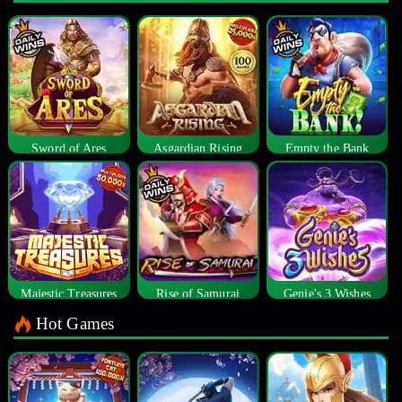
Sword of Ares
Asgardian Rising
Empty the Bank
Majestic Treasures
Rise of Samurai
Genie's 3 Wishes
Hot Games