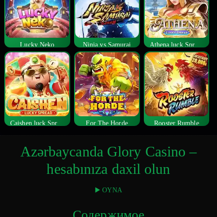
Lucky Neko
Ninja vs Samurai
Athena luck Spread
Caishen luck Spread
For The Horde
Rooster Rumble
Azərbaycanda Glory Casino –
hesabınıza daxil olun
▶️ OYNA
Содержимое