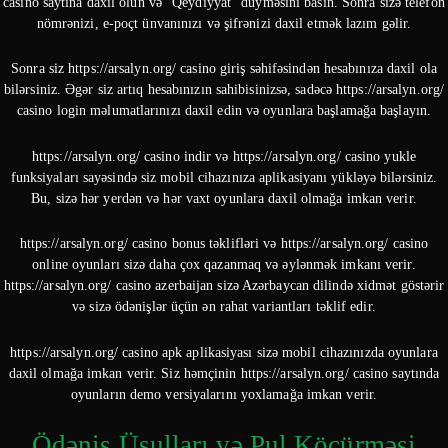
casino saytına daxil olun və “Qeydiyyat” düyməsini basın. Sonra sizə telefon
nömrənizi, e-poçt ünvanınızı və şifrənizi daxil etmək lazım gəlir.
Sonra siz https://arsalyn.org/ casino giriş səhifəsindən hesabınıza daxil ola
bilərsiniz. Əgər siz artıq hesabınızın sahibisinizsə, sadəcə https://arsalyn.org/
casino login məlumatlarınızı daxil edin və oyunlara başlamağa başlayın.
https://arsalyn.org/ casino indir və https://arsalyn.org/ casino yukle
funksiyaları sayəsində siz mobil cihazınıza aplikasiyanı yükləyə bilərsiniz.
Bu, sizə hər yerdən və hər vaxt oyunlara daxil olmağa imkan verir.
https://arsalyn.org/ casino bonus təklifləri və https://arsalyn.org/ casino
online oyunları sizə daha çox qazanmaq və əylənmək imkanı verir.
https://arsalyn.org/ casino azerbaijan sizə Azərbaycan dilində xidmət göstərir
və sizə ödənişlər üçün ən rahat variantları təklif edir.
https://arsalyn.org/ casino apk aplikasiyası sizə mobil cihazınızda oyunlara
daxil olmağa imkan verir. Siz həmçinin https://arsalyn.org/ casino saytında
oyunların demo versiyalarını yoxlamağa imkan verir.
Ödəniş Üsulları və Pul Köçürməsi