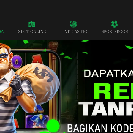
DA
SLOT ONLINE
LIVE CASINO
SPORTSBOOK