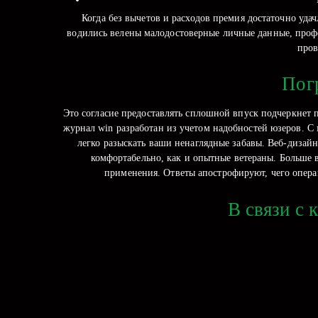
Когда без вычетов и расходов премия достаточно уд
водились велены малодостоверные личные данные, профе
пров
Пог
Это согласие предоставлять сплошной впуск подчеркнет 
журнал win разработан из учетом надобностей юзеров. С
легко разыскать ваши ненаглядные забавы. Веб-дизайн
комфортабельно, как и опытные ветераны. Больше
применения. Ответы апострофируют, чего опера
В связи с