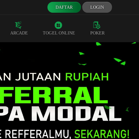
DAFTAR
LOGIN
ARCADE
TOGEL ONLINE
POKER