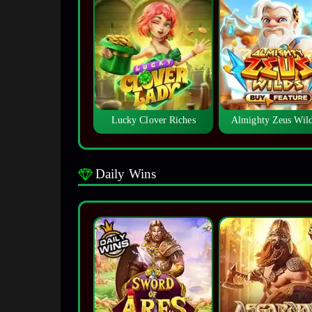
Lucky Clover Riches
Almighty Zeus Wi
Daily Wins