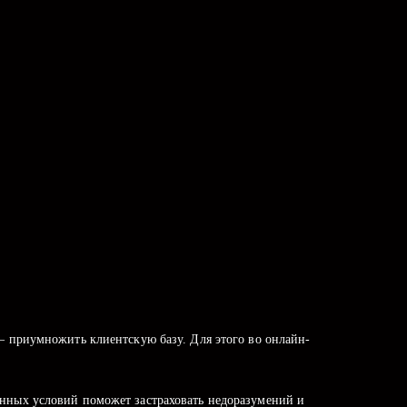
 — приумножить клиентскую базу. Для этого во онлайн-
анных условий поможет застраховать недоразумений и