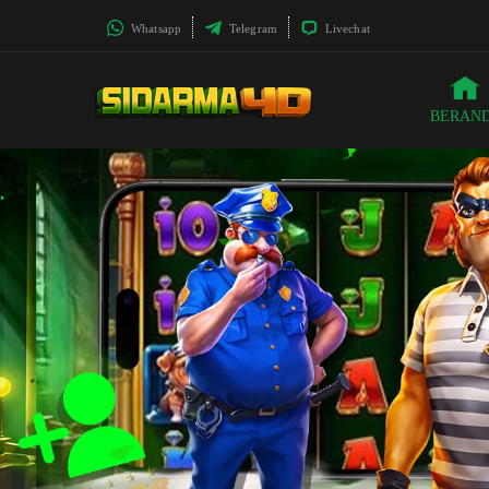
Whatsapp
Telegram
Livechat
BERAN