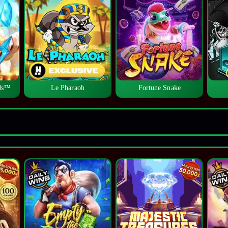
lds™
Le Pharaoh
Fortune Snake