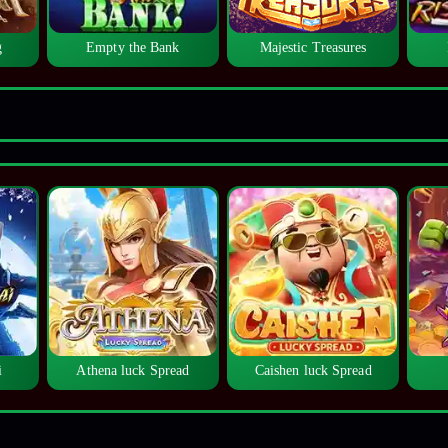
g
Empty the Bank
Majestic Treasures
i
Athena luck Spread
Caishen luck Spread