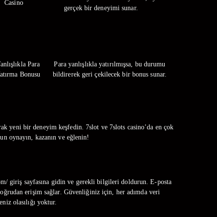
Casino
gerçek bir deneyimi sunar.
anlışlıkla Para
Para yanlışlıkla yatırılmışsa, bu durumu
atırma Bonusu
bildirerek geri çekilecek bir bonus sunar.
arak yeni bir deneyim keşfedin. 7slot ve 7slots casino’da en çok
oyun oynayın, kazanın ve eğlenin!
/ giriş sayfasına gidin ve gerekli bilgileri doldurun. E-posta
doğrudan erişim sağlar. Güvenliğiniz için, her adımda veri
niz olasılığı yoktur.