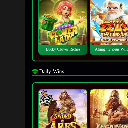
Lucky Clover Riches
Almighty Zeus Wi
Daily Wins