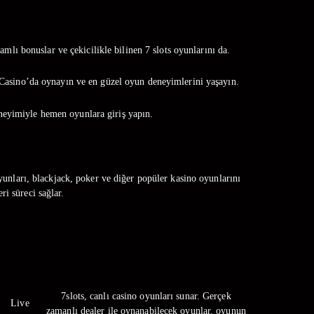
mlı bonuslar ve çekicilikle bilinen 7 slots oyunlarını da.
ts Casino’da oynayın ve en güzel oyun deneyimlerini yaşayın.
 deneyimiyle hemen oyunlara giriş yapın.
 oyunları, blackjack, poker ve diğer popüler kasino oyunlarını
ri süreci sağlar.
7slots, canlı casino oyunları sunar. Gerçek
Live
zamanlı dealer ile oynanabilecek oyunlar, oyunun