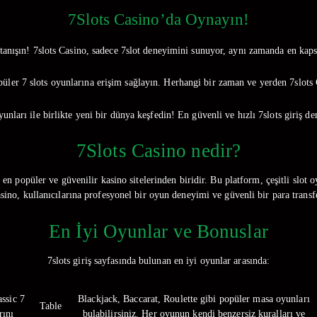
7Slots Casino’da Oynayın!
 tanışın! 7slots Casino, sadece 7slot deneyimini sunuyor, aynı zamanda en kapsa
popüler 7 slots oyunlarına erişim sağlayın. Herhangi bir zaman ve yerden 7slo
oyunları ile birlikte yeni bir dünya keşfedin! En güvenli ve hızlı 7slots giriş
7Slots Casino nedir?
o, en popüler ve güvenilir kasino sitelerinden biridir. Bu platform, çeşitli slot
sino, kullanıcılarına profesyonel bir oyun deneyimi ve güvenli bir para transfe
En İyi Oyunlar ve Bonuslar
7slots giriş sayfasında bulunan en iyi oyunlar arasında:
assic 7
Blackjack, Baccarat, Roulette gibi popüler masa oyunları
Table
rını
bulabilirsiniz. Her oyunun kendi benzersiz kuralları ve