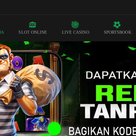
DA
SLOT ONLINE
LIVE CASINO
SPORTSBOOK