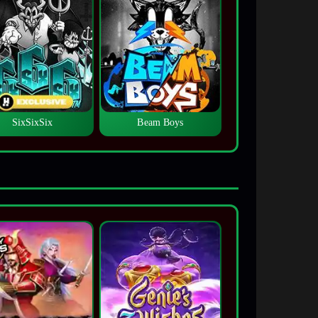
SixSixSix
Beam Boys