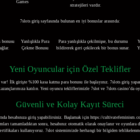
Games
stratejileri vardır.
7slots giriş sayfasında bulunan en iyi bonuslar arasında:
iş bonusu
Yanlışlıkla Para
Para yanlışlıkla çekilmişse, bu durumu
Y
ağlar.
Çekme Bonusu
bildirerek geri çekilecek bir bonus sunar.
Y
Yeni Oyuncular için Özel Teklifler
z var! İlk girişte %100 kasa katma para bonusu ile başlayınız. 7slots giriş yap
azançlarımıza katılın. Yeni oyuncu tekliflerimizle 7slot ve 7slots casino’da 
Güvenli ve Kolay Kayıt Süreci
a hesabınıza giriş yapabilirsiniz. Başlamak için https://cultivatefeminism.com
 adımları tamamladıktan sonra, hesabınız otomatik olarak onaylanır ve oyunlara 
ertifikaları kullanıyoruz. 7slot sistemimizde herhangi bir bilgiden tehlikelenme