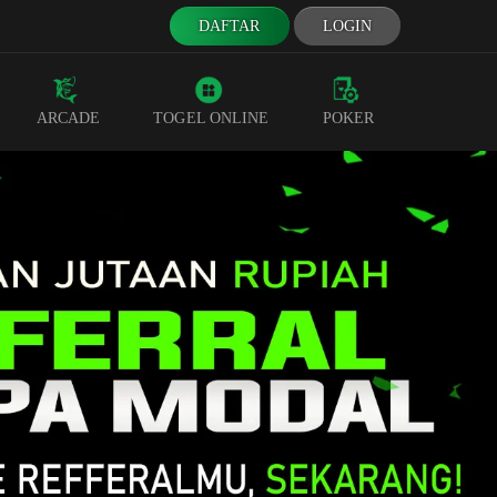
DAFTAR
LOGIN
ARCADE
TOGEL ONLINE
POKER