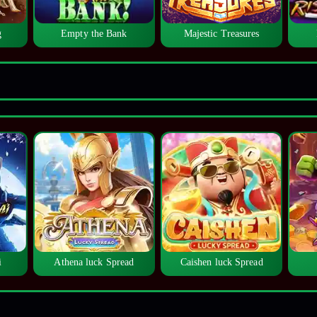
g
Empty the Bank
Majestic Treasures
i
Athena luck Spread
Caishen luck Spread