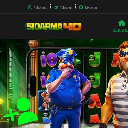
Whatsapp
Telegram
Livechat
BERAN