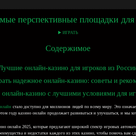
амые перспективные площадки для
▶️ ИГРАТЬ
Содержимое
Лучшие онлайн-казино для игроков из Росси
рать надежное онлайн-казино: советы и реко
 онлайн-казино с лучшими условиями для и
онлайн
стало доступно для миллионов людей по всему миру. Это означае
 В этом году казино онлайн продолжает развиваться и улучшаться, и мы 
ино онлайн 2025, которые предлагают широкий спектр игровых автомато
еимущества и недостатки каждого из этих казино, чтобы помочь вам сд