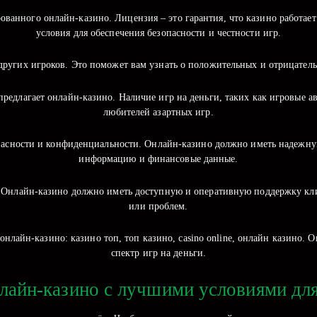
анного онлайн-казино. Лицензия – это гарантия, что казино работает 
условия для обеспечения безопасности и честности игр.
других игроков. Это поможет вам узнать о положительных и отрицательн
предлагает онлайн-казино. Наличие игр на деньги, таких как игровые а
любителей азартных игр.
опасности и конфиденциальности. Онлайн-казино должно иметь надежну
информацию и финансовые данные.
 Онлайн-казино должно иметь доступную и оперативную поддержку кли
или проблем.
нлайн-казино: казино топ, топ казино, casino online, онлайн казино
спектр игр на деньги.
лайн-казино с лучшими условиями дл