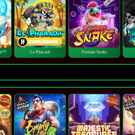
lds™
Le Pharaoh
Fortune Snake