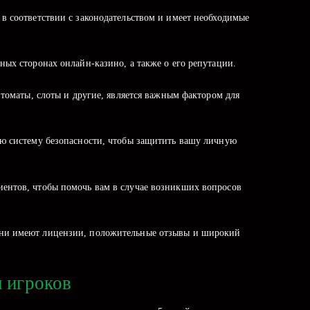
в соответствии с законодательством и имеет необходимые
ых сторонах онлайн-казино, а также о его репутации.
втоматы, слоты и другие, является важным фактором для
ю систему безопасности, чтобы защитить вашу личную
ентов, чтобы помочь вам в случае возникших вопросов
. Они имеют лицензии, положительные отзывы и широкий
я игроков