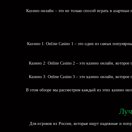
Казино онлайн – это не только способ играть в азартны
Казино 1: Online Casino 1 – это один из самых популяр
Казино 2: Online Casino 2 – это казино онлайн, которо
Казино 3: Online Casino 3 – это казино онлайн, которо
В этом обзоре мы рассмотрим каждый из этих казино онл
Луч
Для игроков из России, которые ищут надежные и попу