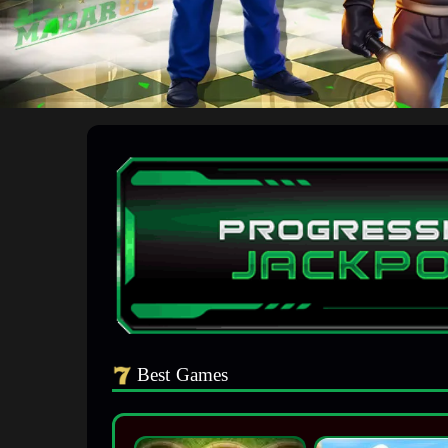
Best Games