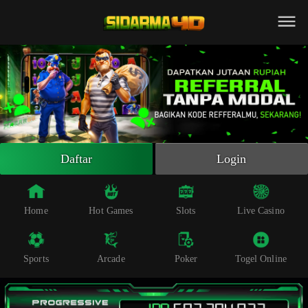
Beranda
Slot Online
Live Casino
Sportsbook
Arcade
Togel Online
Daftar
Login
Poker
Whatsapp
Home
Hot Games
Slots
Live Casino
Telegram
Sports
Arcade
Poker
Togel Online
Livechat