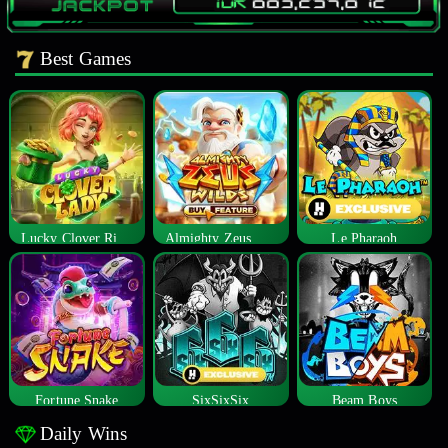
Best Games
Lucky Clover Riches
Almighty Zeus Wilds™
Le Pharaoh
Fortune Snake
SixSixSix
Beam Boys
Daily Wins