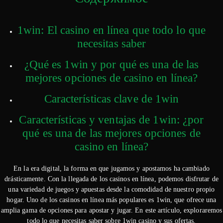
1win: El casino en línea que todo lo que
necesitas saber
¿Qué es 1win y por qué es una de las
mejores opciones de casino en línea?
Características clave de 1win
Características y ventajas de 1win: ¿por
qué es una de las mejores opciones de
casino en línea?
En la era digital, la forma en que jugamos y apostamos ha cambiado
drásticamente. Con la llegada de los casinos en línea, podemos disfrutar de
una variedad de juegos y apuestas desde la comodidad de nuestro propio
hogar. Uno de los casinos en línea más populares es 1win, que ofrece una
amplia gama de opciones para apostar y jugar. En este artículo, exploraremos
todo lo que necesitas saber sobre 1win casino y sus ofertas.