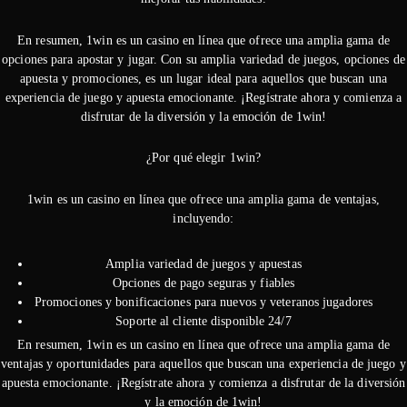
En resumen, 1win es un casino en línea que ofrece una amplia gama de
opciones para apostar y jugar. Con su amplia variedad de juegos, opciones de
apuesta y promociones, es un lugar ideal para aquellos que buscan una
experiencia de juego y apuesta emocionante. ¡Regístrate ahora y comienza a
disfrutar de la diversión y la emoción de 1win!
¿Por qué elegir 1win?
1win es un casino en línea que ofrece una amplia gama de ventajas,
incluyendo:
Amplia variedad de juegos y apuestas
Opciones de pago seguras y fiables
Promociones y bonificaciones para nuevos y veteranos jugadores
Soporte al cliente disponible 24/7
En resumen, 1win es un casino en línea que ofrece una amplia gama de
ventajas y oportunidades para aquellos que buscan una experiencia de juego y
apuesta emocionante. ¡Regístrate ahora y comienza a disfrutar de la diversión
y la emoción de 1win!