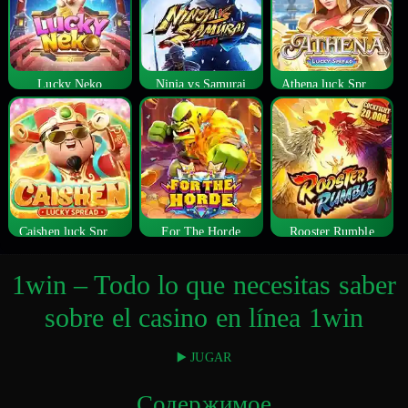
Lucky Neko
Ninja vs Samurai
Athena luck Spread
Caishen luck Spread
For The Horde
Rooster Rumble
1win – Todo lo que necesitas saber
sobre el casino en línea 1win
▶️ JUGAR
Содержимое