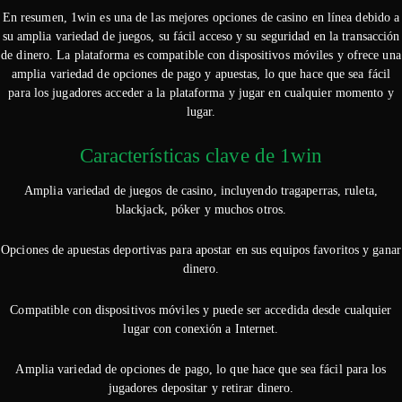
En resumen, 1win es una de las mejores opciones de casino en línea debido a
su amplia variedad de juegos, su fácil acceso y su seguridad en la transacción
de dinero. La plataforma es compatible con dispositivos móviles y ofrece una
amplia variedad de opciones de pago y apuestas, lo que hace que sea fácil
para los jugadores acceder a la plataforma y jugar en cualquier momento y
lugar.
Características clave de 1win
Amplia variedad de juegos de casino, incluyendo tragaperras, ruleta,
blackjack, póker y muchos otros.
Opciones de apuestas deportivas para apostar en sus equipos favoritos y ganar
dinero.
Compatible con dispositivos móviles y puede ser accedida desde cualquier
lugar con conexión a Internet.
Amplia variedad de opciones de pago, lo que hace que sea fácil para los
jugadores depositar y retirar dinero.