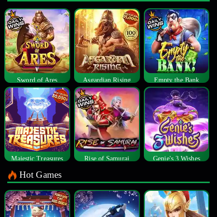
Sword of Ares
Asgardian Rising
Empty the Bank
Majestic Treasures
Rise of Samurai
Genie's 3 Wishes
Hot Games